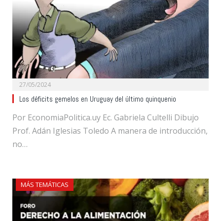
27/05/2024
Los déficits gemelos en Uruguay del último quinquenio
Por EconomiaPolitica.uy Ec. Gabriela Cultelli Dibujo
Prof. Adán Iglesias Toledo A manera de introducción,
no…
MÁS TEMÁTICAS