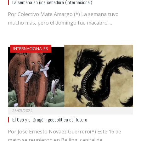
La semana en una cebadura (internacional)
Por Colectivo Mate Amargo (*) La semana tuvo
mucho más, pero el domingo fue macabro.…
INTERNACIONALES
23/05/2024
El Oso y el Dragón: geopolítica del futuro
Por José Ernesto Novaez Guerrero(*) Este 16 de
mayo se reunieron en Beijing, capital de…