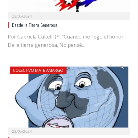
23/05/2024
Desde la Tierra Generosa…
Por Gabriela Cultelli (*) “Cuando me llegó el honor
De la tierra generosa, No pensé…
COLECTIVO MATE AMARGO
23/05/2024