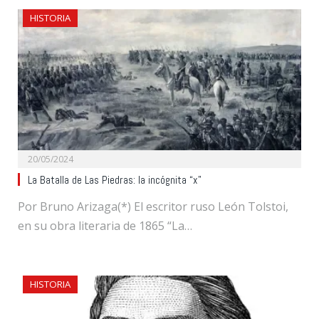
HISTORIA
20/05/2024
La Batalla de Las Piedras: la incógnita “x”
Por Bruno Arizaga(*) El escritor ruso León Tolstoi,
en su obra literaria de 1865 “La…
HISTORIA