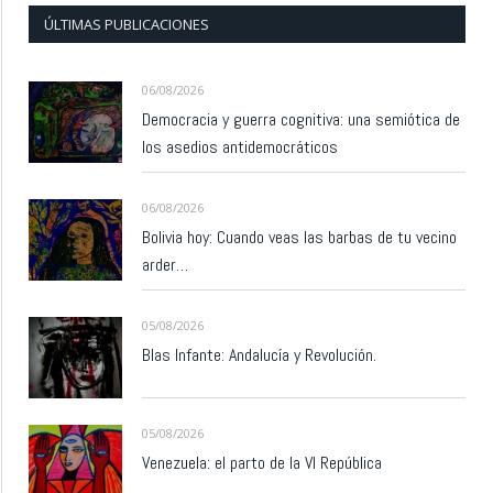
ÚLTIMAS PUBLICACIONES
06/08/2026
Democracia y guerra cognitiva: una semiótica de
los asedios antidemocráticos
06/08/2026
Bolivia hoy: Cuando veas las barbas de tu vecino
arder…
05/08/2026
Blas Infante: Andalucía y Revolución.
05/08/2026
Venezuela: el parto de la VI República