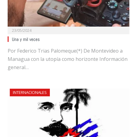
23/05/2024
Una y mil veces
Por Federico Trias Palomeque(*) De Montevideo a
Managua con la utopía como horizonte Información
general…
INTERNACIONALES