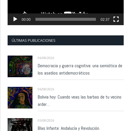
00:00
02:37
ÚLTIMAS PUBLICACIONES
06/08/2026
Democracia y guerra cognitiva: una semiótica de
los asedios antidemocráticos
06/08/2026
Bolivia hoy: Cuando veas las barbas de tu vecino
arder…
05/08/2026
Blas Infante: Andalucía y Revolución.