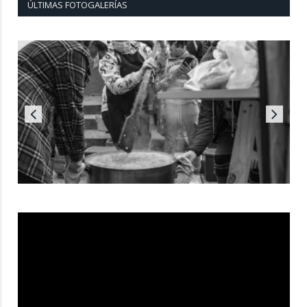
ÚLTIMAS FOTOGALERÍAS
Reproductor
de
vídeo