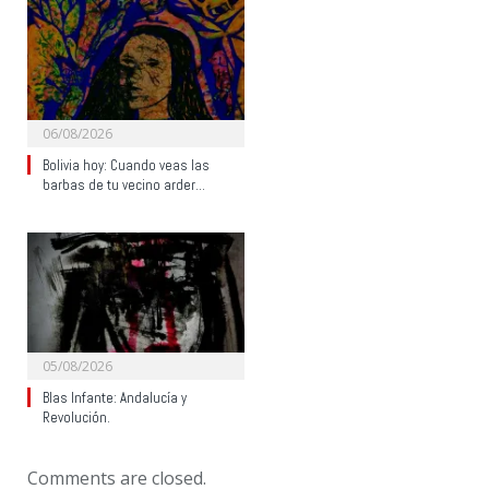
06/08/2026
Bolivia hoy: Cuando veas las
barbas de tu vecino arder…
05/08/2026
Blas Infante: Andalucía y
Revolución.
Comments are closed.