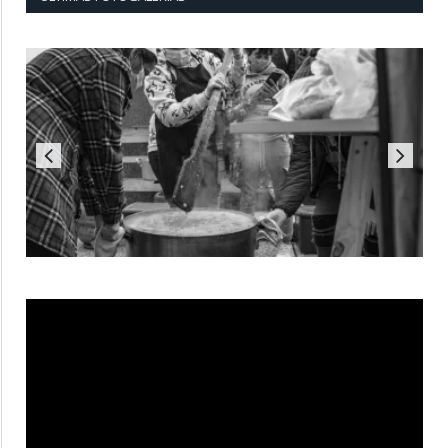
Reproductor
de
vídeo