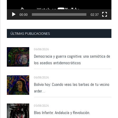
00:00
02:37
ÚLTIMAS PUBLICACIONES
06/08/2026
Democracia y guerra cognitiva: una semiótica de
los asedios antidemocráticos
06/08/2026
Bolivia hoy: Cuando veas las barbas de tu vecino
arder…
05/08/2026
Blas Infante: Andalucía y Revolución.