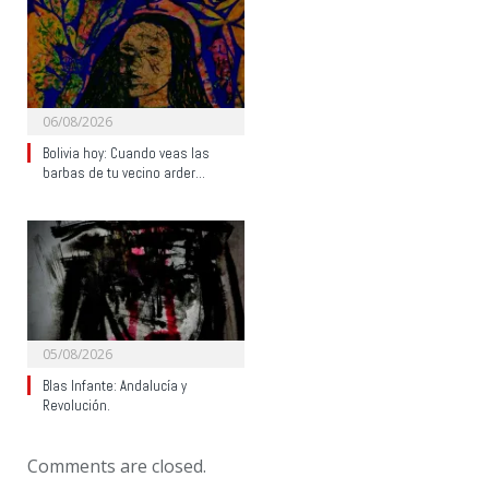
06/08/2026
Bolivia hoy: Cuando veas las
barbas de tu vecino arder…
05/08/2026
Blas Infante: Andalucía y
Revolución.
Comments are closed.