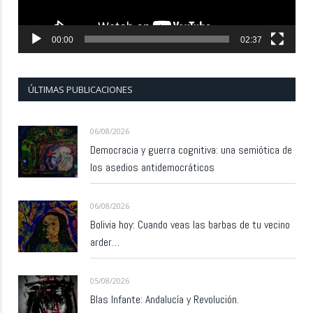
00:00
02:37
ÚLTIMAS PUBLICACIONES
06/08/2026
Democracia y guerra cognitiva: una semiótica de
los asedios antidemocráticos
06/08/2026
Bolivia hoy: Cuando veas las barbas de tu vecino
arder…
05/08/2026
Blas Infante: Andalucía y Revolución.