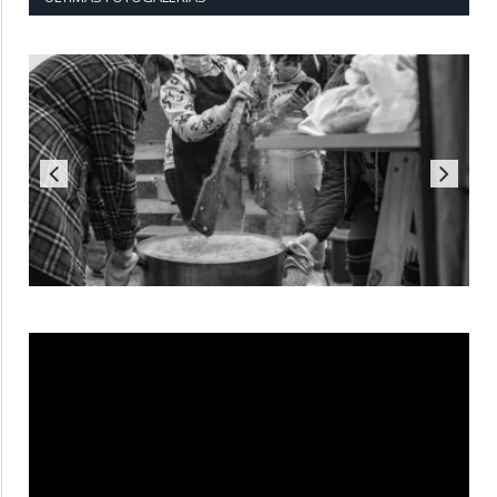
Reproductor
de
vídeo