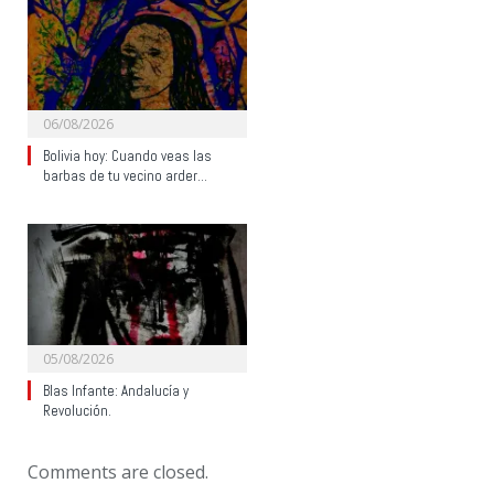
06/08/2026
Bolivia hoy: Cuando veas las
barbas de tu vecino arder…
05/08/2026
Blas Infante: Andalucía y
Revolución.
Comments are closed.