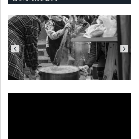
Reproductor
de
vídeo