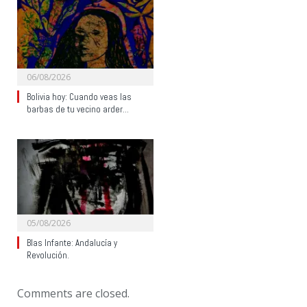
06/08/2026
Bolivia hoy: Cuando veas las
barbas de tu vecino arder…
05/08/2026
Blas Infante: Andalucía y
Revolución.
Comments are closed.