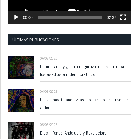
00:00
02:37
ÚLTIMAS PUBLICACIONES
06/08/2026
Democracia y guerra cognitiva: una semiótica de
los asedios antidemocráticos
06/08/2026
Bolivia hoy: Cuando veas las barbas de tu vecino
arder…
05/08/2026
Blas Infante: Andalucía y Revolución.