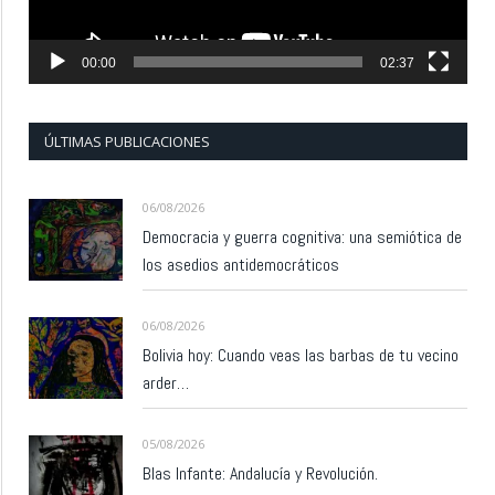
00:00
02:37
ÚLTIMAS PUBLICACIONES
06/08/2026
Democracia y guerra cognitiva: una semiótica de
los asedios antidemocráticos
06/08/2026
Bolivia hoy: Cuando veas las barbas de tu vecino
arder…
05/08/2026
Blas Infante: Andalucía y Revolución.