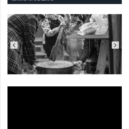
Reproductor
de
vídeo