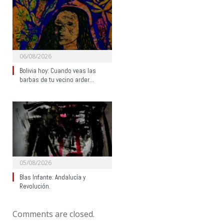
06/08/2026
Bolivia hoy: Cuando veas las
barbas de tu vecino arder…
05/08/2026
Blas Infante: Andalucía y
Revolución.
Comments are closed.