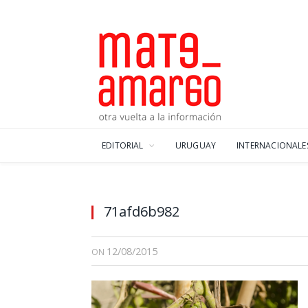
EDITORIAL
URUGUAY
INTERNACIONALE
71afd6b982
12/08/2015
ON