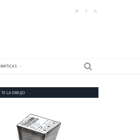
Twitter
Facebook
RSS
EMÁTICAS
TE LA DIBUJO