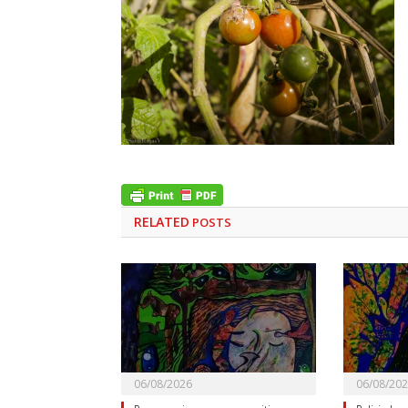
RELATED
POSTS
06/08/2026
06/08/20