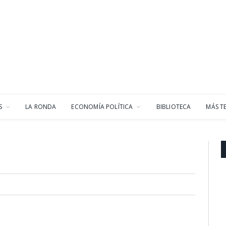
S
LA RONDA
ECONOMÍA POLÍTICA
BIBLIOTECA
MÁS T