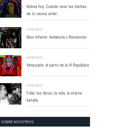
Bolivia hoy: Cuando veas las barbas
de tu vecino arder…
05/08/2026
Blas Infante: Andalucía y Revolución.
05/08/2026
Venezuela: el parto de la VI República
05/08/2026
Fidel, los libros, la vida, la eterna
batalla
SOBRE NOSOTROS