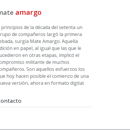
amargo
mate
 principios de la década del setenta un
rupo de compañeros largó la primera
ebada, surgía Mate Amargo. Aquella
dición en papel, al igual que las que le
ucedieron en otras etapas, implicó el
ompromiso militante de muchos
ompañeros. Son aquellos esfuerzos los
ue hoy hacen posible el comienzo de una
ueva versión, ahora en formato digital.
Contacto