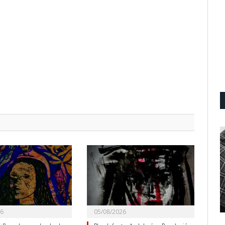
26
05/08/2026