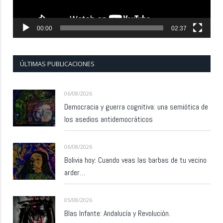
00:00
02:37
ÚLTIMAS PUBLICACIONES
06/08/2026
Democracia y guerra cognitiva: una semiótica de
los asedios antidemocráticos
06/08/2026
Bolivia hoy: Cuando veas las barbas de tu vecino
arder…
05/08/2026
Blas Infante: Andalucía y Revolución.