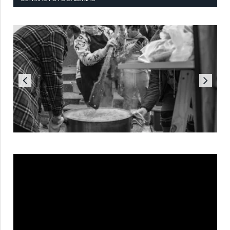
Reproductor
de
vídeo