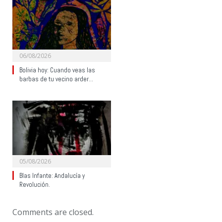
06/08/2026
Bolivia hoy: Cuando veas las
barbas de tu vecino arder…
05/08/2026
Blas Infante: Andalucía y
Revolución.
Comments are closed.