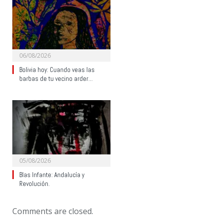
06/08/2026
Bolivia hoy: Cuando veas las
barbas de tu vecino arder…
05/08/2026
Blas Infante: Andalucía y
Revolución.
Comments are closed.