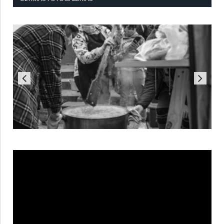
Reproductor
de
vídeo