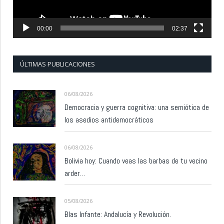
00:00
02:37
ÚLTIMAS PUBLICACIONES
06/08/2026
Democracia y guerra cognitiva: una semiótica de
los asedios antidemocráticos
06/08/2026
Bolivia hoy: Cuando veas las barbas de tu vecino
arder…
05/08/2026
Blas Infante: Andalucía y Revolución.