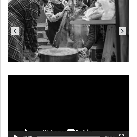
Reproductor
de
vídeo