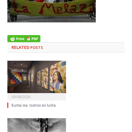
RELATED
POSTS
09/08/2026
Kuntai ma: rostros en lucha.