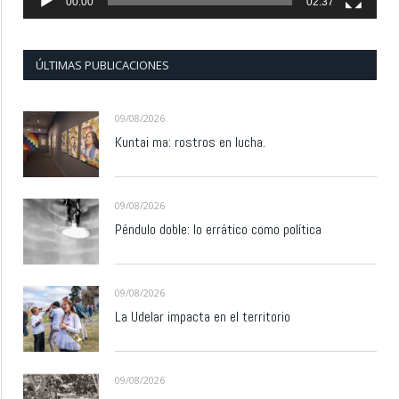
00:00
02:37
ÚLTIMAS PUBLICACIONES
09/08/2026
Kuntai ma: rostros en lucha.
09/08/2026
Péndulo doble: lo errático como política
09/08/2026
La Udelar impacta en el territorio
09/08/2026