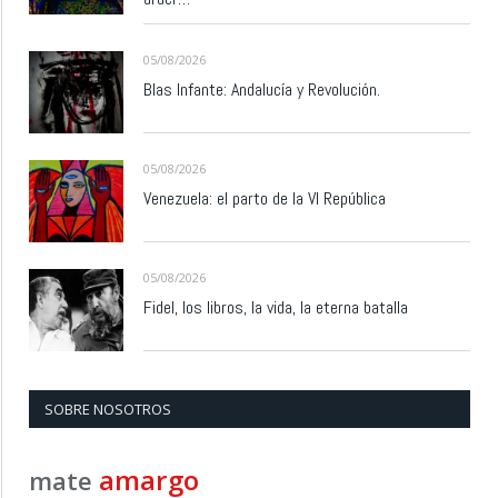
05/08/2026
Blas Infante: Andalucía y Revolución.
05/08/2026
Venezuela: el parto de la VI República
05/08/2026
Fidel, los libros, la vida, la eterna batalla
SOBRE NOSOTROS
amargo
mate