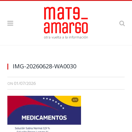
IMG-20260628-WA0030
01/07/2026
ON