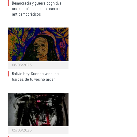
Democracia y guerra cognitiva:
una semiótica de los asedios
antidemocráticos
06/08/2026
Bolivia hoy: Cuando veas las
barbas de tu vecino arder…
05/08/2026