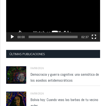
vídeo
00:00
02:37
ÚLTIMAS PUBLICACIONES
06/08/2026
Democracia y guerra cognitiva: una semiótica de
los asedios antidemocráticos
06/08/2026
Bolivia hoy: Cuando veas las barbas de tu vecino
arder…