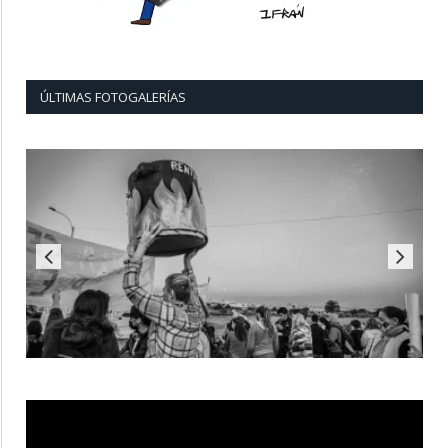
ÚLTIMAS FOTOGALERÍAS
Reproductor
de