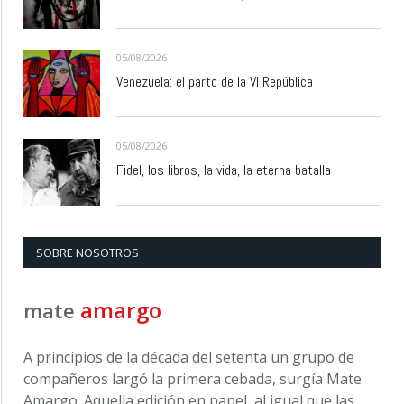
05/08/2026
Venezuela: el parto de la VI República
05/08/2026
Fidel, los libros, la vida, la eterna batalla
SOBRE NOSOTROS
amargo
mate
A principios de la década del setenta un grupo de
compañeros largó la primera cebada, surgía Mate
Amargo. Aquella edición en papel, al igual que las