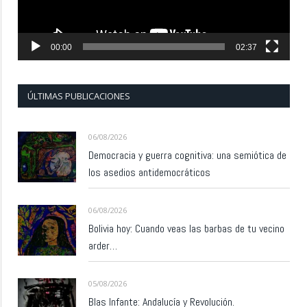
00:00
02:37
ÚLTIMAS PUBLICACIONES
06/08/2026
Democracia y guerra cognitiva: una semiótica de
los asedios antidemocráticos
06/08/2026
Bolivia hoy: Cuando veas las barbas de tu vecino
arder…
05/08/2026
Blas Infante: Andalucía y Revolución.