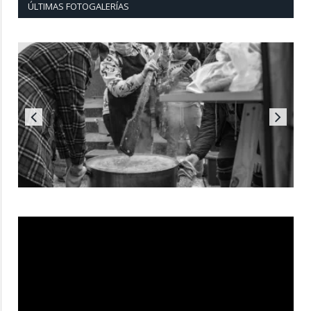
ÚLTIMAS FOTOGALERÍAS
Reproductor
de
vídeo