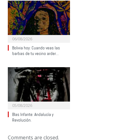
06/08/2026
Bolivia hoy: Cuando veas las
barbas de tu vecino arder…
05/08/2026
Blas Infante: Andalucía y
Revolución.
Comments are closed.