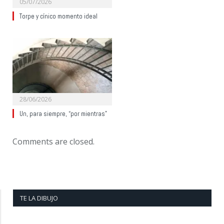
05/07/2026
Torpe y cínico momento ideal
28/06/2026
Un, para siempre, “por mientras”
Comments are closed.
TE LA DIBUJO