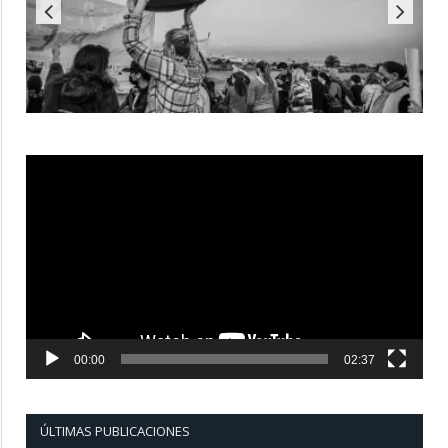
Reproductor
de
vídeo
00:00
02:37
ÚLTIMAS PUBLICACIONES