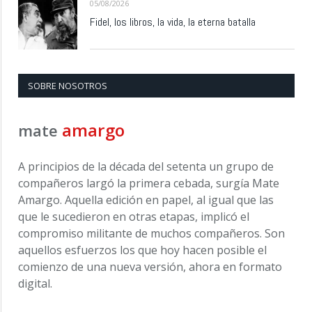
05/08/2026
Fidel, los libros, la vida, la eterna batalla
SOBRE NOSOTROS
amargo
mate
A principios de la década del setenta un grupo de
compañeros largó la primera cebada, surgía Mate
Amargo. Aquella edición en papel, al igual que las
que le sucedieron en otras etapas, implicó el
compromiso militante de muchos compañeros. Son
aquellos esfuerzos los que hoy hacen posible el
comienzo de una nueva versión, ahora en formato
digital.