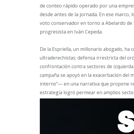
de conteo rápido operado por una empres
desde antes de la jornada. En ese marco, l
voto conservador en torno a Abelardo de la
progresista en Iván Cepeda.
De la Espriella, un millonario abogado, ha c
ultraderechistas: defensa irrestricta del ord
confrontación contra sectores de izquierda
campaña se apoyó en la exacerbación del mi
interno”— en una narrativa que propone re
estrategia logró permear en amplios sector