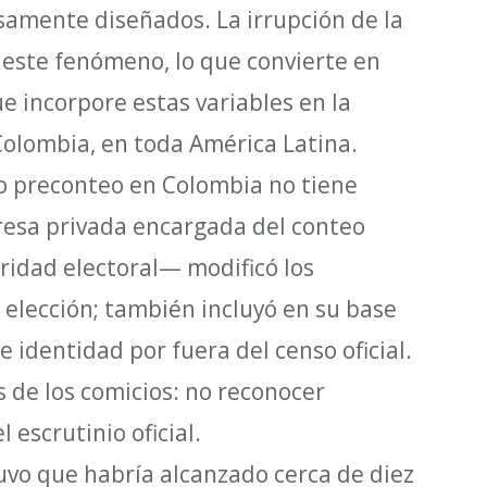
amente diseñados. La irrupción de la
ca este fenómeno, lo que convierte en
e incorpore estas variables en la
Colombia, en toda América Latina.
o preconteo en Colombia no tiene
presa privada encargada del conteo
ridad electoral— modificó los
a elección; también incluyó en su base
 identidad por fuera del censo oficial.
s de los comicios: no reconocer
escrutinio oficial.
uvo que habría alcanzado cerca de diez