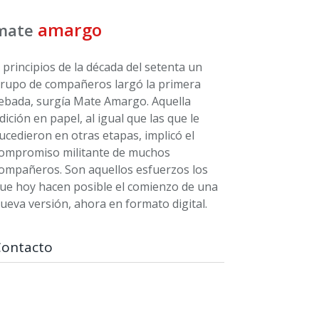
amargo
mate
 principios de la década del setenta un
rupo de compañeros largó la primera
ebada, surgía Mate Amargo. Aquella
dición en papel, al igual que las que le
ucedieron en otras etapas, implicó el
ompromiso militante de muchos
ompañeros. Son aquellos esfuerzos los
ue hoy hacen posible el comienzo de una
ueva versión, ahora en formato digital.
Contacto