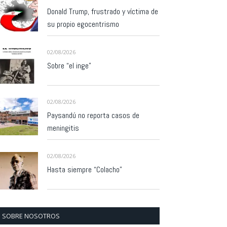
Donald Trump, frustrado y víctima de
su propio egocentrismo
02/08/2026
Sobre “el inge”
02/08/2026
Paysandú no reporta casos de
meningitis
02/08/2026
Hasta siempre “Colacho”
SOBRE NOSOTROS