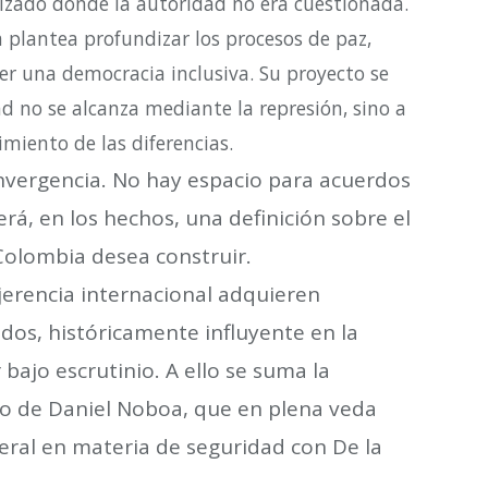
lizado donde la autoridad no era cuestionada.
plantea profundizar los procesos de paz,
cer una democracia inclusiva. Su proyecto se
dad no se alcanza mediante la represión, sino a
cimiento de las diferencias.
vergencia. No hay espacio para acuerdos
rá, en los hechos, una definición sobre el
Colombia desea construir.
njerencia internacional adquieren
idos, históricamente influyente en la
 bajo escrutinio. A ello se suma la
no de Daniel Noboa, que en plena veda
eral en materia de seguridad con De la