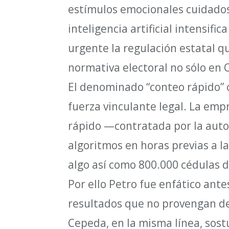
estímulos emocionales cuidados
inteligencia artificial intensifi
urgente la regulación estatal qu
normativa electoral no sólo en 
El denominado “conteo rápido” 
fuerza vinculante legal. La em
rápido —contratada por la auto
algoritmos en horas previas a l
algo así como 800.000 cédulas de
Por ello Petro fue enfático ante
resultados que no provengan del 
Cepeda, en la misma línea, sost