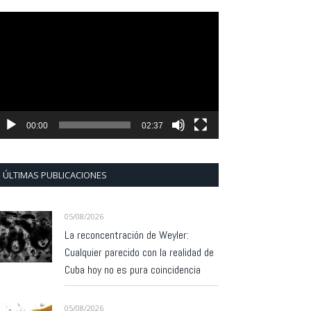
eproductor
e
ídeo
00:00
02:37
ÚLTIMAS PUBLICACIONES
05/08/2026
La reconcentración de Weyler:
Cualquier parecido con la realidad de
Cuba hoy no es pura coincidencia
05/08/2026