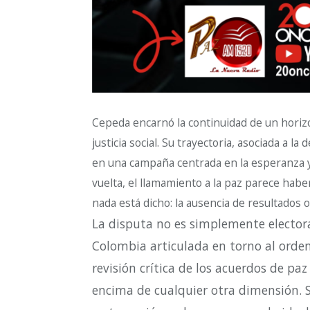
Cepeda encarnó la continuidad de un horizo
justicia social. Su trayectoria, asociada a la
en una campaña centrada en la esperanza y 
vuelta, el llamamiento a la paz parece haber
nada está dicho: la ausencia de resultados o
La disputa no es simplemente electoral
Colombia articulada en torno al orden,
revisión crítica de los acuerdos de pa
encima de cualquier otra dimensión. S