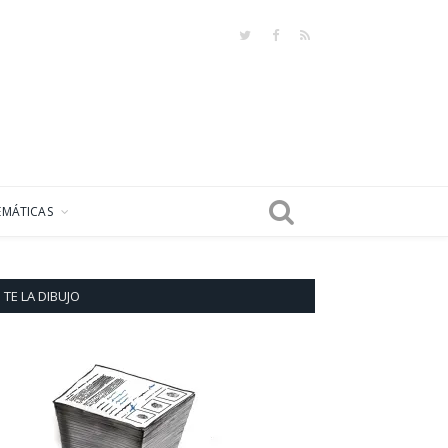
Twitter
Facebook
RSS
EMÁTICAS
TE LA DIBUJO