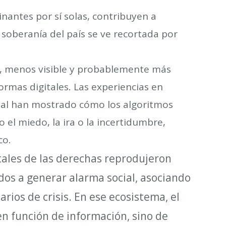
nantes por sí solas, contribuyen a
 soberanía del país se ve recortada por
, menos visible y probablemente más
formas digitales. Las experiencias en
pal han mostrado cómo los algoritmos
el miedo, la ira o la incertidumbre,
co.
tales de las derechas reprodujeron
s a generar alarma social, asociando
rios de crisis. En ese ecosistema, el
n función de información, sino de