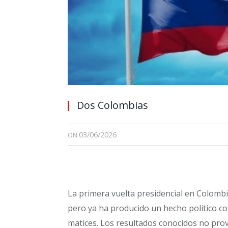
Dos Colombias
03/06/2026
ON
La primera vuelta presidencial en Colombi
pero ya ha producido un hecho político co
matices. Los resultados conocidos no prov