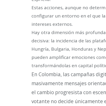
Estas acciones, aunque no determi
configurar un entorno en el que la
intereses externos.
Hay otra dimensión más profunda
decisiva: la incidencia de las plata
Hungría, Bulgaria, Honduras y Ne
pueden amplificar emociones como 
transformándolas en capital políti
En Colombia, las campañas digi
masivamente mensajes orientado
el cambio progresista con escena
votante no decide únicamente e