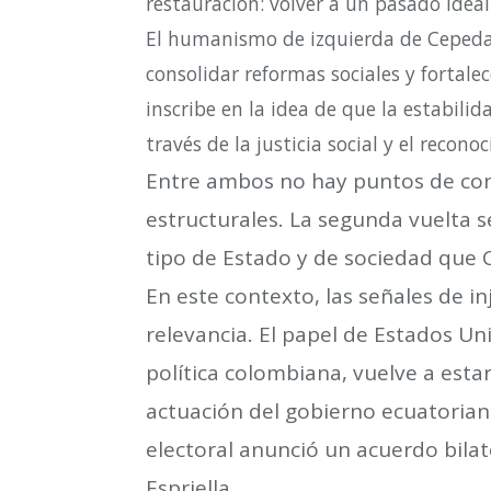
restauración: volver a un pasado idea
El humanismo de izquierda de Cepeda 
consolidar reformas sociales y fortale
inscribe en la idea de que la estabili
través de la justicia social y el recono
Entre ambos no hay puntos de con
estructurales. La segunda vuelta se
tipo de Estado y de sociedad que 
En este contexto, las señales de i
relevancia. El papel de Estados Un
política colombiana, vuelve a estar
actuación del gobierno ecuatoria
electoral anunció un acuerdo bilat
Espriella.