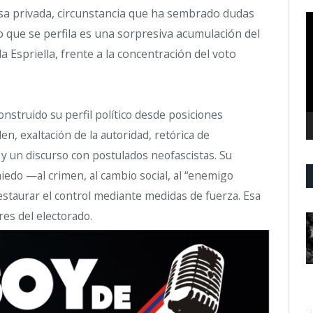
a privada, circunstancia que ha sembrado dudas
R
o que se perfila es una sorpresiva acumulación del
d
v
 Espriella, frente a la concentración del voto
onstruido su perfil político desde posiciones
en, exaltación de la autoridad, retórica de
 y un discurso con postulados neofascistas. Su
edo —al crimen, al cambio social, al “enemigo
staurar el control mediante medidas de fuerza. Esa
es del electorado.