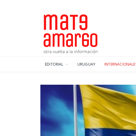
EDITORIAL
URUGUAY
INTERNACIONALE