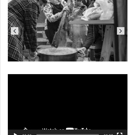
Reproductor
de
vídeo