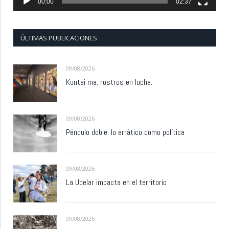
00:00
02:37
ÚLTIMAS PUBLICACIONES
09/08/2026
Kuntai ma: rostros en lucha.
09/08/2026
Péndulo doble: lo errático como política
09/08/2026
La Udelar impacta en el territorio
09/08/2026