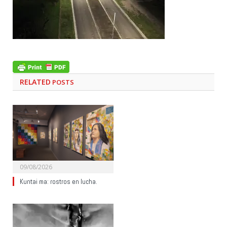
RELATED
POSTS
09/08/2026
Kuntai ma: rostros en lucha.