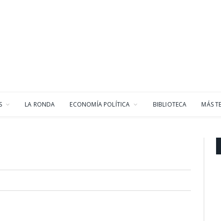
S
LA RONDA
ECONOMÍA POLÍTICA
BIBLIOTECA
MÁS T