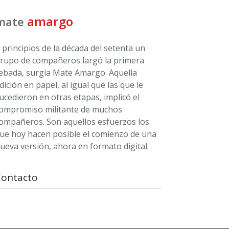
amargo
mate
 principios de la década del setenta un
rupo de compañeros largó la primera
ebada, surgía Mate Amargo. Aquella
dición en papel, al igual que las que le
ucedieron en otras etapas, implicó el
ompromiso militante de muchos
ompañeros. Son aquellos esfuerzos los
ue hoy hacen posible el comienzo de una
ueva versión, ahora en formato digital.
Contacto