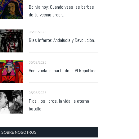
Bolivia hoy: Cuando veas las barbas
de tu vecino arder…
05/08/2026
Blas Infante: Andalucía y Revolución.
05/08/2026
Venezuela: el parto de la VI República
05/08/2026
Fidel, los libros, la vida, la eterna
batalla
SOBRE NOSOTROS