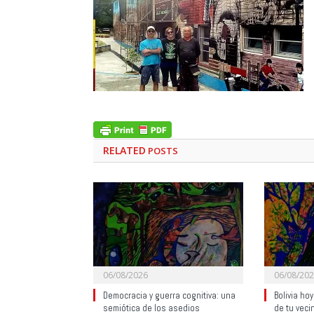
RELATED
POSTS
06/08/2026
06/08/20
Democracia y guerra cognitiva: una
Bolivia ho
semiótica de los asedios
de tu veci