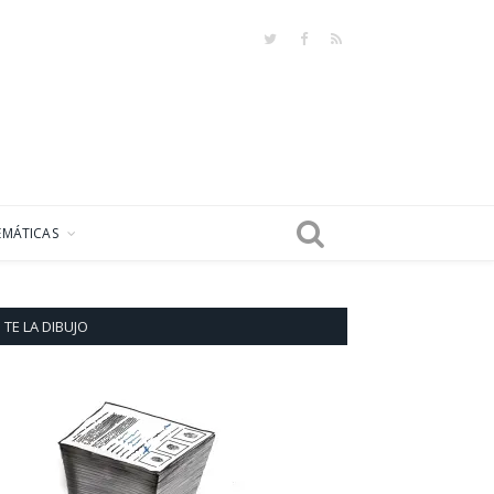
Twitter
Facebook
RSS
EMÁTICAS
TE LA DIBUJO