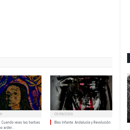
26
05/08/2026
y: Cuando veas las barbas
Blas Infante: Andalucía y Revolución.
no arder…