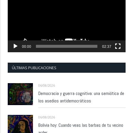
vídeo
00:00
02:37
ÚLTIMAS PUBLICACIONES
06/08/2026
Democracia y guerra cognitiva: una semiótica de
los asedios antidemocráticos
06/08/2026
Bolivia hoy: Cuando veas las barbas de tu vecino
arder…