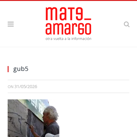
gub5
31/05/2026
ON