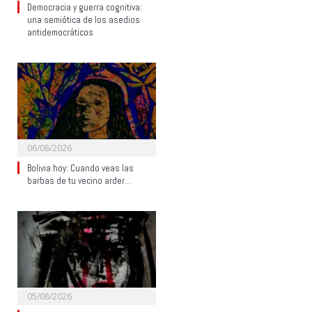
Democracia y guerra cognitiva:
una semiótica de los asedios
antidemocráticos
06/08/2026
Bolivia hoy: Cuando veas las
barbas de tu vecino arder…
05/08/2026