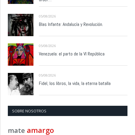
05/08/2026
Blas Infante: Andalucía y Revolución.
05/08/2026
Venezuela: el parto de la VI República
05/08/2026
Fidel, los libros, la vida, la eterna batalla
SOBRE NOSOTROS
amargo
mate