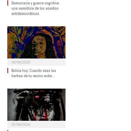
Democracia y guerra cognitiva:
una semiótica de los asedios
antidemocráticos
06/08/2026
Bolivia hoy: Cuando veas las
barbas de tu vecino arder…
05/08/2026