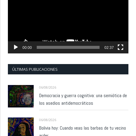
vídeo
00:00
02:37
ÚLTIMAS PUBLICACIONES
06/08/2026
Democracia y guerra cognitiva: una semiótica de
los asedios antidemocráticos
06/08/2026
Bolivia hoy: Cuando veas las barbas de tu vecino
arder…