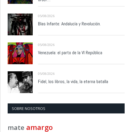
05/08/2026
Blas Infante: Andalucía y Revolución.
05/08/2026
Venezuela: el parto de la VI República
05/08/2026
Fidel, los libros, la vida, la eterna batalla
SOBRE NOSOTROS
amargo
mate