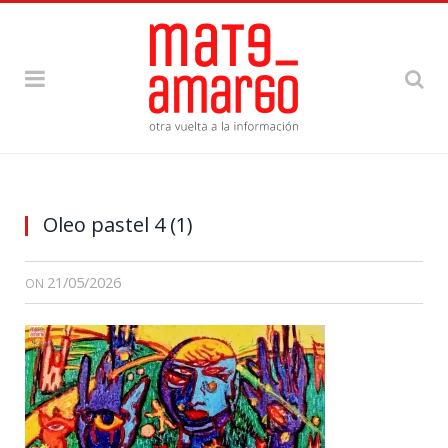
Oleo pastel 4 (1)
21/05/2026
ON