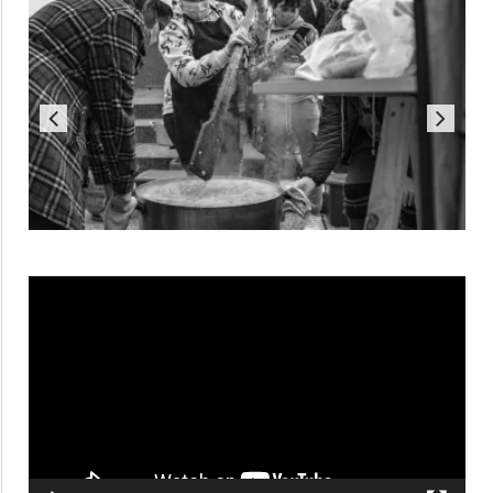
Reproductor
de
vídeo