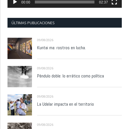
00:00
02:37
ÚLTIMAS PUBLICACIONES
09/08/2026
Kuntai ma: rostros en lucha.
09/08/2026
Péndulo doble: lo errático como política
09/08/2026
La Udelar impacta en el territorio
09/08/2026