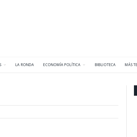
S
LA RONDA
ECONOMÍA POLÍTICA
BIBLIOTECA
MÁS T