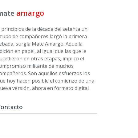
amargo
mate
 principios de la década del setenta un
rupo de compañeros largó la primera
ebada, surgía Mate Amargo. Aquella
dición en papel, al igual que las que le
ucedieron en otras etapas, implicó el
ompromiso militante de muchos
ompañeros. Son aquellos esfuerzos los
ue hoy hacen posible el comienzo de una
ueva versión, ahora en formato digital.
Contacto