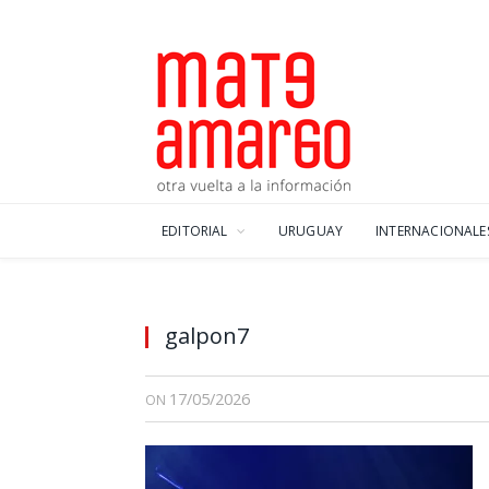
EDITORIAL
URUGUAY
INTERNACIONALE
galpon7
17/05/2026
ON