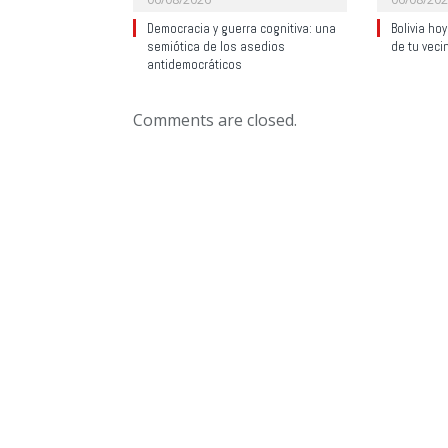
Democracia y guerra cognitiva: una
Bolivia ho
semiótica de los asedios
de tu veci
antidemocráticos
Comments are closed.