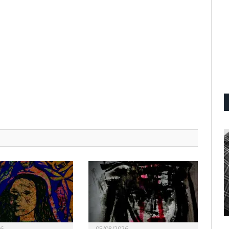
26
05/08/2026