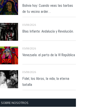
Bolivia hoy: Cuando veas las barbas
de tu vecino arder…
05/08/2026
Blas Infante: Andalucía y Revolución.
05/08/2026
Venezuela: el parto de la VI República
05/08/2026
Fidel, los libros, la vida, la eterna
batalla
SOBRE NOSOTROS