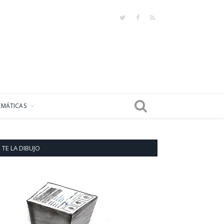
Twitter
Facebook
RSS
EMÁTICAS
TE LA DIBUJO