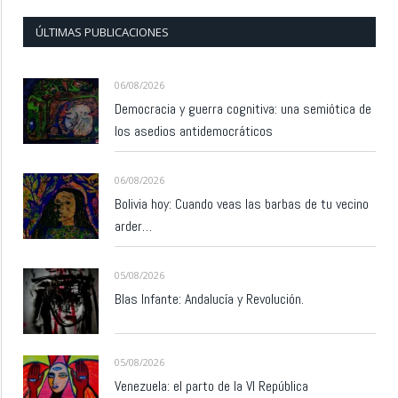
ÚLTIMAS PUBLICACIONES
06/08/2026
Democracia y guerra cognitiva: una semiótica de
los asedios antidemocráticos
06/08/2026
Bolivia hoy: Cuando veas las barbas de tu vecino
arder…
05/08/2026
Blas Infante: Andalucía y Revolución.
05/08/2026
Venezuela: el parto de la VI República