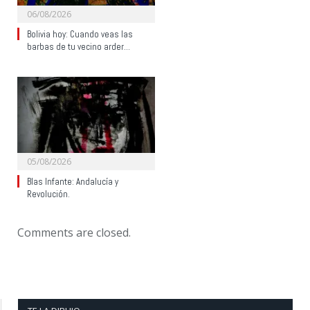
06/08/2026
Bolivia hoy: Cuando veas las
barbas de tu vecino arder…
05/08/2026
Blas Infante: Andalucía y
Revolución.
Comments are closed.