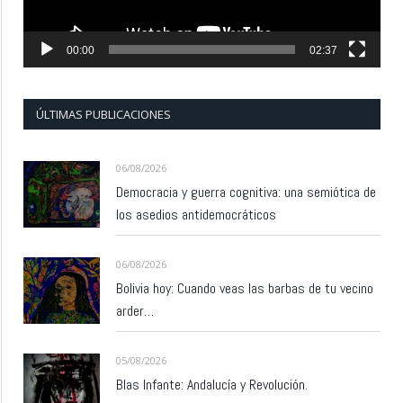
00:00
02:37
ÚLTIMAS PUBLICACIONES
06/08/2026
Democracia y guerra cognitiva: una semiótica de
los asedios antidemocráticos
06/08/2026
Bolivia hoy: Cuando veas las barbas de tu vecino
arder…
05/08/2026
Blas Infante: Andalucía y Revolución.