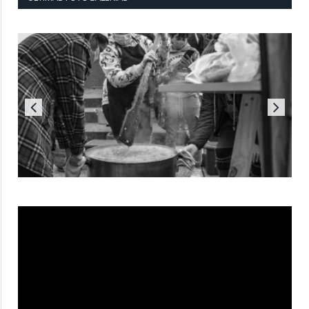
Reproductor
de
vídeo