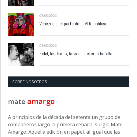
05/08/2026
Venezuela: el parto de la VI República
05/08/2026
Fidel, los libros, la vida, la eterna batalla
SOBRE NOSOTROS
amargo
mate
A principios de la década del setenta un grupo de
compañeros largó la primera cebada, surgía Mate
Amargo. Aquella edición en papel, al igual que las