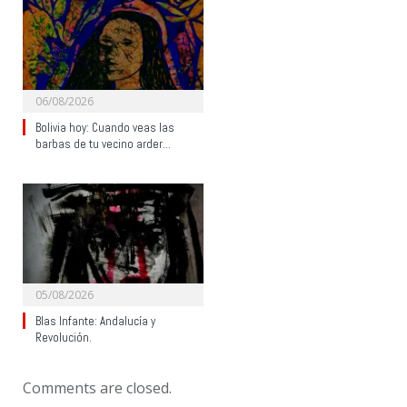
06/08/2026
Bolivia hoy: Cuando veas las
barbas de tu vecino arder…
05/08/2026
Blas Infante: Andalucía y
Revolución.
Comments are closed.