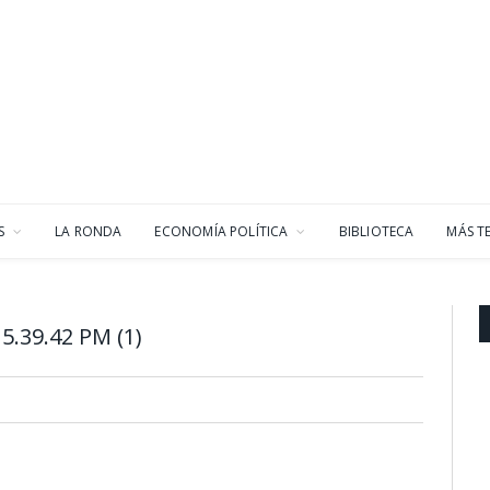
S
LA RONDA
ECONOMÍA POLÍTICA
BIBLIOTECA
MÁS T
5.39.42 PM (1)