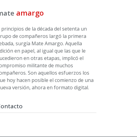
amargo
mate
 principios de la década del setenta un
rupo de compañeros largó la primera
ebada, surgía Mate Amargo. Aquella
dición en papel, al igual que las que le
ucedieron en otras etapas, implicó el
ompromiso militante de muchos
ompañeros. Son aquellos esfuerzos los
ue hoy hacen posible el comienzo de una
ueva versión, ahora en formato digital.
Contacto