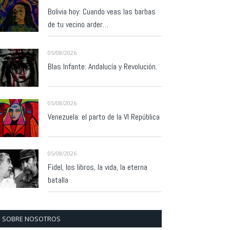
Bolivia hoy: Cuando veas las barbas
de tu vecino arder…
05/08/2026
Blas Infante: Andalucía y Revolución.
05/08/2026
Venezuela: el parto de la VI República
05/08/2026
Fidel, los libros, la vida, la eterna
batalla
SOBRE NOSOTROS