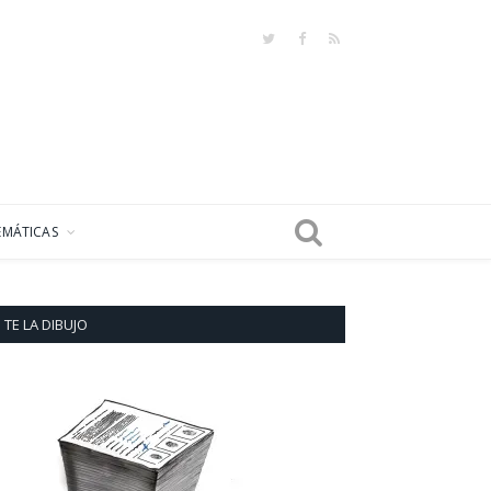
Twitter
Facebook
RSS
EMÁTICAS
TE LA DIBUJO