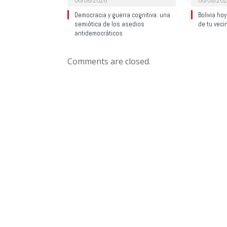
06/08/2026
06/08/20
Democracia y guerra cognitiva: una
Bolivia ho
semiótica de los asedios
de tu veci
antidemocráticos
Comments are closed.