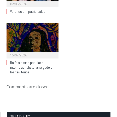
02/08/2026
Varones antipatriarcales.
15/07/2026
Un feminismo popular e
internacionalista, arraigado en
los territorios
Comments are closed.
TE LA DIBUJO