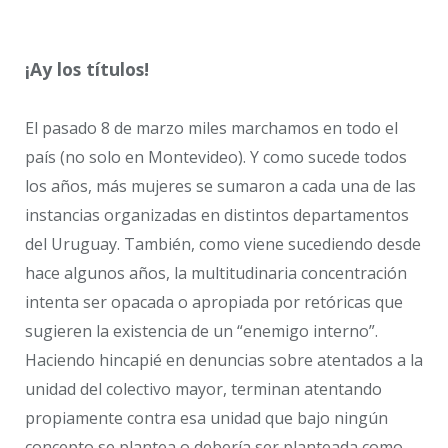
¡Ay los títulos!
El pasado 8 de marzo miles marchamos en todo el
país (no solo en Montevideo). Y como sucede todos
los años, más mujeres se sumaron a cada una de las
instancias organizadas en distintos departamentos
del Uruguay. También, como viene sucediendo desde
hace algunos años, la multitudinaria concentración
intenta ser opacada o apropiada por retóricas que
sugieren la existencia de un “enemigo interno”.
Haciendo hincapié en denuncias sobre atentados a la
unidad del colectivo mayor, terminan atentando
propiamente contra esa unidad que bajo ningún
concepto se plantea o debería ser planteada como