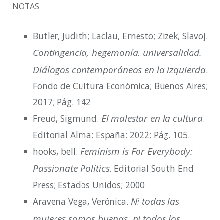
NOTAS
Butler, Judith; Laclau, Ernesto; Zizek, Slavoj.
Contingencia, hegemonía, universalidad.
Diálogos contemporáneos en la izquierda
.
Fondo de Cultura Económica; Buenos Aires;
2017; Pág. 142
El malestar en la cultura
Freud, Sigmund.
.
Editorial Alma; España; 2022; Pág. 105.
Feminism is For Everybody:
hooks, bell.
Passionate Politics
. Editorial South End
Press; Estados Unidos; 2000
Ni todas las
Aravena Vega, Verónica.
mujeres somos buenas, ni todos los