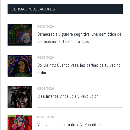
ÚLTIMAS PUBLICACIONES
06/08/2026
Democracia y guerra cognitiva: una semiótica de
los asedios antidemocráticos
06/08/2026
Bolivia hoy: Cuando veas las barbas de tu vecino
arder…
05/08/2026
Blas Infante: Andalucía y Revolución.
05/08/2026
Venezuela: el parto de la VI República