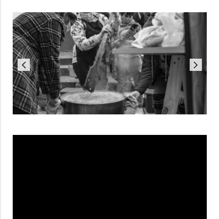
Reproductor
de
vídeo