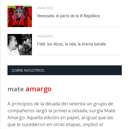
05/08/2026
Venezuela: el parto de la VI República
05/08/2026
Fidel, los libros, la vida, la eterna batalla
SOBRE NOSOTROS
amargo
mate
A principios de la década del setenta un grupo de
compañeros largó la primera cebada, surgía Mate
Amargo. Aquella edición en papel, al igual que las
que le sucedieron en otras etapas, implicó el