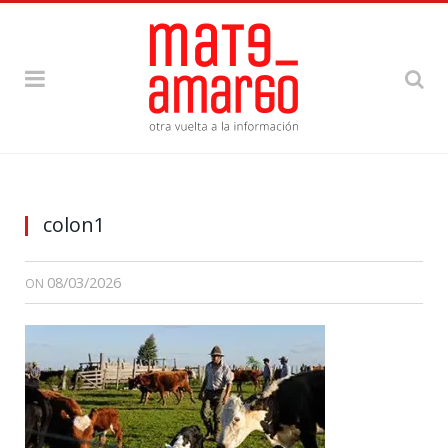
colon1
08/03/2026
ON