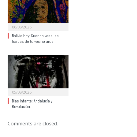
06/08/2026
Bolivia hoy: Cuando veas las
barbas de tu vecino arder…
05/08/2026
Blas Infante: Andalucía y
Revolución.
Comments are closed.