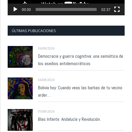
00:00
02:37
ÚLTIMAS PUBLICACIONES
06/08/2026
Democracia y guerra cognitiva: una semiótica de
los asedios antidemocráticos
06/08/2026
Bolivia hoy: Cuando veas las barbas de tu vecino
arder…
05/08/2026
Blas Infante: Andalucía y Revolución.