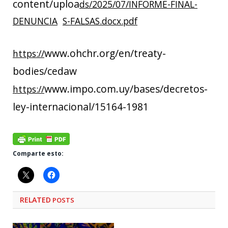
content/uploa
ds/2025/07/INFORME-FINAL-
DENUNCIA
S-FALSAS.docx.pdf
www.ohchr.org/en/treaty-
https://
bodies/cedaw
www.impo.com.uy/bases/decretos-
https://
ley-internacional/15164-1981
Comparte esto:
RELATED
POSTS