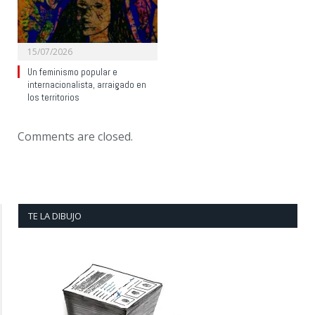
15/07/2026
Un feminismo popular e
internacionalista, arraigado en
los territorios
Comments are closed.
TE LA DIBUJO