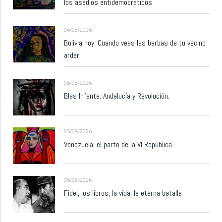
los asedios antidemocráticos
06/08/2026
Bolivia hoy: Cuando veas las barbas de tu vecino
arder…
05/08/2026
Blas Infante: Andalucía y Revolución.
05/08/2026
Venezuela: el parto de la VI República
05/08/2026
Fidel, los libros, la vida, la eterna batalla