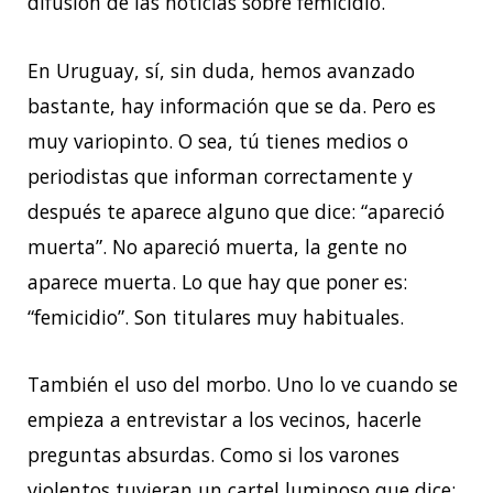
difusión de las noticias sobre femicidio.
En Uruguay, sí, sin duda, hemos avanzado
bastante, hay información que se da. Pero es
muy variopinto. O sea, tú tienes medios o
periodistas que informan correctamente y
después te aparece alguno que dice: “apareció
muerta”. No apareció muerta, la gente no
aparece muerta. Lo que hay que poner es:
“femicidio”. Son titulares muy habituales.
También el uso del morbo. Uno lo ve cuando se
empieza a entrevistar a los vecinos, hacerle
preguntas absurdas. Como si los varones
violentos tuvieran un cartel luminoso que dice: