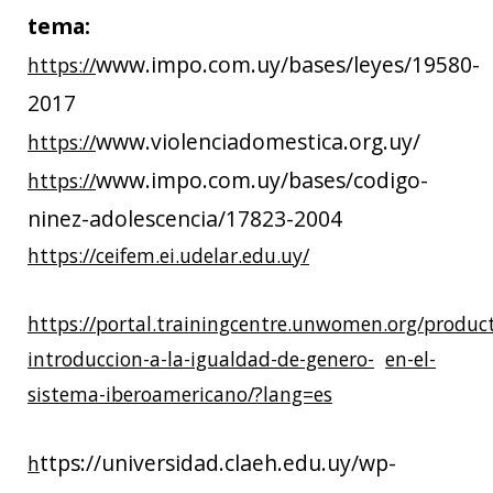
tema:
www.impo.com.uy/bases/leyes/19580-
https://
2017
www.violenciadomestica.org.uy/
https://
www.impo.com.uy/bases/codigo-
https://
ninez-adolescencia/17823-2004
https://ceifem.ei.udelar.edu.uy/
https://portal.trainingcentre.unwomen.org/produc
introduccion-a-la-igualdad-de-genero-
en-el-
sistema-iberoamericano/?lang=es
ttps://universidad.claeh.edu.uy/wp-
h