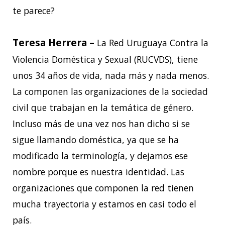
te parece?
Teresa Herrera –
La Red Uruguaya Contra la
Violencia Doméstica y Sexual (RUCVDS), tiene
unos 34 años de vida, nada más y nada menos.
La componen las organizaciones de la sociedad
civil que trabajan en la temática de género.
Incluso más de una vez nos han dicho si se
sigue llamando doméstica, ya que se ha
modificado la terminología, y dejamos ese
nombre porque es nuestra identidad. Las
organizaciones que componen la red tienen
mucha trayectoria y estamos en casi todo el
país.