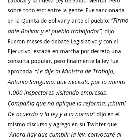
Laboral y la nueva Ley de Salud Mental. Pero
sobre todo eso: entre la gente. Fue sancionada
: “Firmo
en la Quinta de Bolivar y ante el pueblo
ante Bolívar y el pueblo trabajador”,
dijo.
Fueron meses de debate Legislativo y con el
Ejecutivo, estaba en marcha por decreto una
consulta popular, pero finalmente la ley fue
“Le dije al Ministro de Trabajo,
aprobada.
Antonio Sanguino, que necesito por lo menos
1.000 inspectores visitando empresas.
Compañía que no aplique la reforma, ¡chum!
De acuerdo a la ley y a la norma”
dijo en el
mismo discurso y agregó en su Twitter que
Ahora hay que cumplir la ley, convocaré al
“