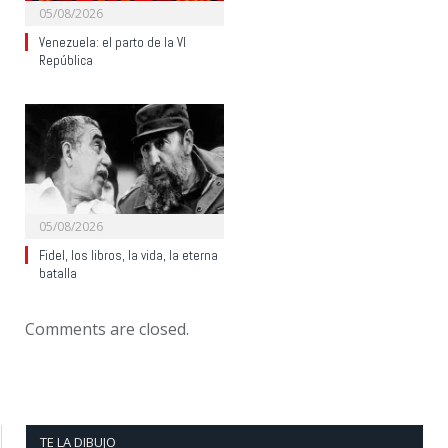
05/08/2026
Venezuela: el parto de la VI
República
05/08/2026
Fidel, los libros, la vida, la eterna
batalla
Comments are closed.
TE LA DIBUJO