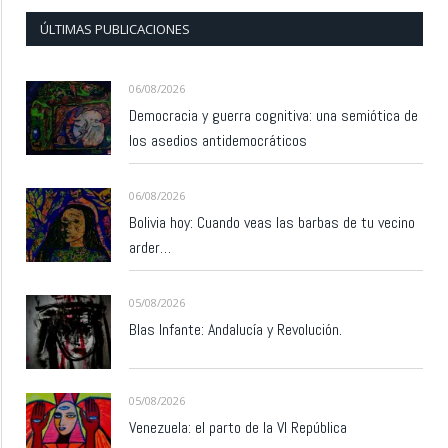
ÚLTIMAS PUBLICACIONES
06/08/2026
Democracia y guerra cognitiva: una semiótica de
los asedios antidemocráticos
06/08/2026
Bolivia hoy: Cuando veas las barbas de tu vecino
arder…
05/08/2026
Blas Infante: Andalucía y Revolución.
05/08/2026
Venezuela: el parto de la VI República