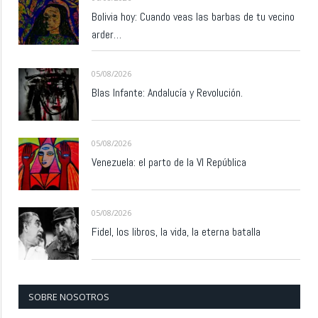
Bolivia hoy: Cuando veas las barbas de tu vecino
arder…
05/08/2026
Blas Infante: Andalucía y Revolución.
05/08/2026
Venezuela: el parto de la VI República
05/08/2026
Fidel, los libros, la vida, la eterna batalla
SOBRE NOSOTROS