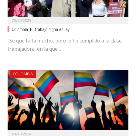
25/06/2025
Colombia: El trabajo digno es ley
“Se que falta mucho, pero le he cumplido a la clase
trabajadora, en la que…
COLOMBIA
03/10/2024