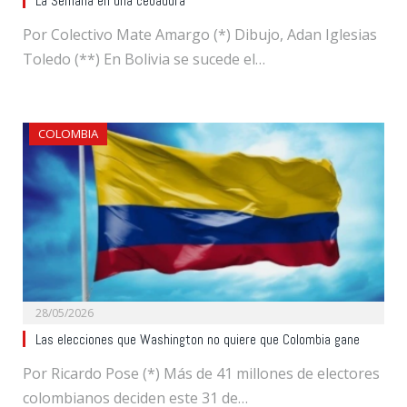
La Semana en una cebadura
Por Colectivo Mate Amargo (*) Dibujo, Adan Iglesias
Toledo (**) En Bolivia se sucede el…
COLOMBIA
28/05/2026
Las elecciones que Washington no quiere que Colombia gane
Por Ricardo Pose (*) Más de 41 millones de electores
colombianos deciden este 31 de…