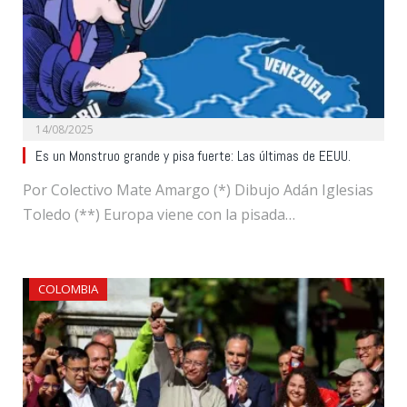
14/08/2025
Es un Monstruo grande y pisa fuerte: Las últimas de EEUU.
Por Colectivo Mate Amargo (*) Dibujo Adán Iglesias
Toledo (**) Europa viene con la pisada…
COLOMBIA