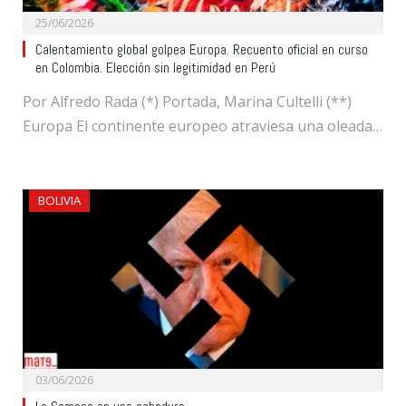
25/06/2026
Calentamiento global golpea Europa. Recuento oficial en curso
en Colombia. Elección sin legitimidad en Perú
Por Alfredo Rada (*) Portada, Marina Cultelli (**)
Europa El continente europeo atraviesa una oleada…
BOLIVIA
03/06/2026