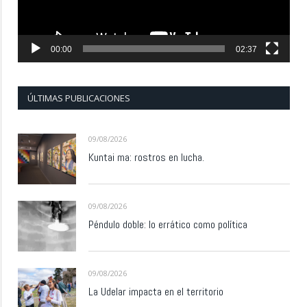
00:00
02:37
ÚLTIMAS PUBLICACIONES
09/08/2026
Kuntai ma: rostros en lucha.
09/08/2026
Péndulo doble: lo errático como política
09/08/2026
La Udelar impacta en el territorio