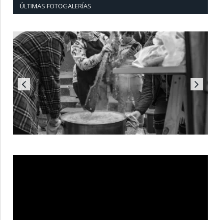
ÚLTIMAS FOTOGALERÍAS
Reproductor
de
vídeo