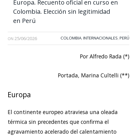
Europa. Recuento oficial en curso en
Colombia. Elección sin legitimidad
en Perú
25/06/2026
COLOMBIA
INTERNACIONALES
PERÚ
,
,
ON
Por Alfredo Rada (*)
Portada, Marina Cultelli (**)
Europa
El continente europeo atraviesa una oleada
térmica sin precedentes que confirma el
agravamiento acelerado del calentamiento