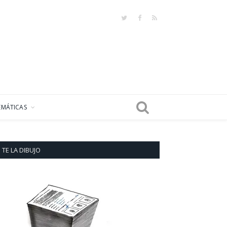
Twitter
Facebook
RSS
EMÁTICAS
TE LA DIBUJO