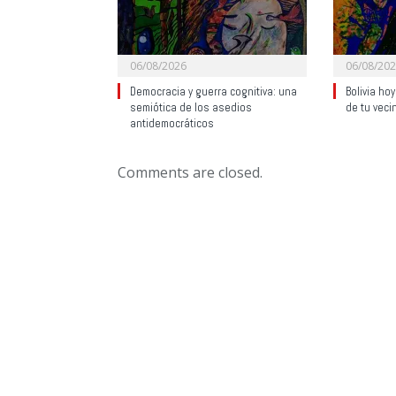
06/08/2026
06/08/20
Democracia y guerra cognitiva: una
Bolivia ho
semiótica de los asedios
de tu veci
antidemocráticos
Comments are closed.