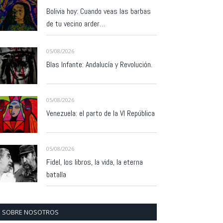
Bolivia hoy: Cuando veas las barbas
de tu vecino arder…
05/08/2026
Blas Infante: Andalucía y Revolución.
05/08/2026
Venezuela: el parto de la VI República
05/08/2026
Fidel, los libros, la vida, la eterna
batalla
SOBRE NOSOTROS