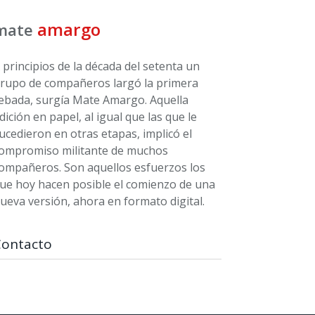
amargo
mate
 principios de la década del setenta un
rupo de compañeros largó la primera
ebada, surgía Mate Amargo. Aquella
dición en papel, al igual que las que le
ucedieron en otras etapas, implicó el
ompromiso militante de muchos
ompañeros. Son aquellos esfuerzos los
ue hoy hacen posible el comienzo de una
ueva versión, ahora en formato digital.
Contacto