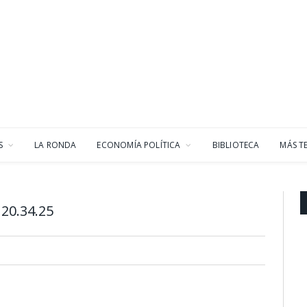
S
LA RONDA
ECONOMÍA POLÍTICA
BIBLIOTECA
MÁS T
20.34.25