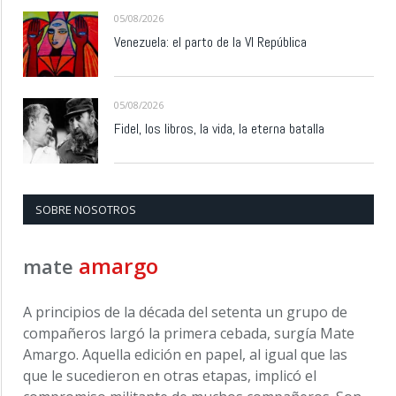
05/08/2026
Venezuela: el parto de la VI República
05/08/2026
Fidel, los libros, la vida, la eterna batalla
SOBRE NOSOTROS
amargo
mate
A principios de la década del setenta un grupo de
compañeros largó la primera cebada, surgía Mate
Amargo. Aquella edición en papel, al igual que las
que le sucedieron en otras etapas, implicó el