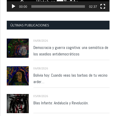
00:00
02:37
ÚLTIMAS PUBLICACIONES
06/08/2026
Democracia y guerra cognitiva: una semiótica de
los asedios antidemocráticos
06/08/2026
Bolivia hoy: Cuando veas las barbas de tu vecino
arder…
05/08/2026
Blas Infante: Andalucía y Revolución.