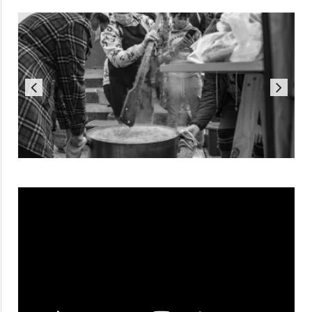
Reproductor
de
vídeo