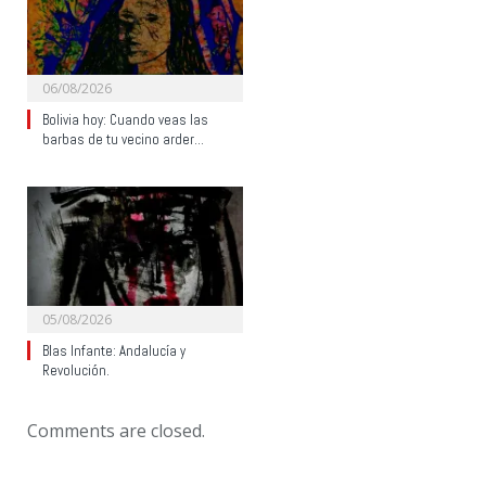
06/08/2026
Bolivia hoy: Cuando veas las
barbas de tu vecino arder…
05/08/2026
Blas Infante: Andalucía y
Revolución.
Comments are closed.