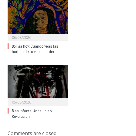
06/08/2026
Bolivia hoy: Cuando veas las
barbas de tu vecino arder…
05/08/2026
Blas Infante: Andalucía y
Revolución.
Comments are closed.