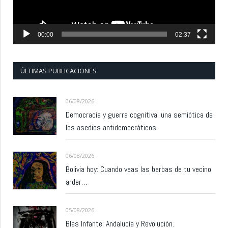
00:00
02:37
ÚLTIMAS PUBLICACIONES
06/08/2026
Democracia y guerra cognitiva: una semiótica de
los asedios antidemocráticos
06/08/2026
Bolivia hoy: Cuando veas las barbas de tu vecino
arder…
05/08/2026
Blas Infante: Andalucía y Revolución.