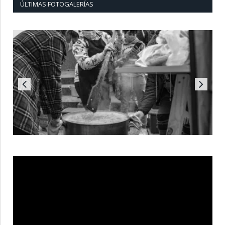
ÚLTIMAS FOTOGALERÍAS
Reproductor
de
vídeo