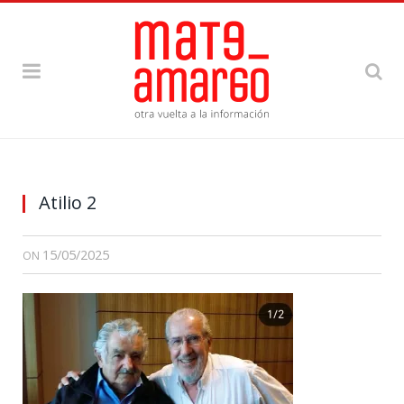
Atilio 2
15/05/2025
ON