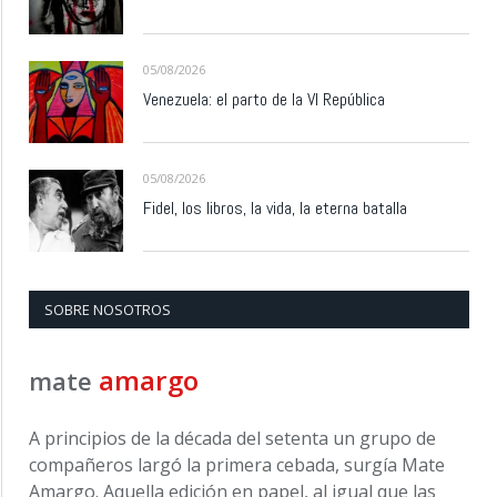
05/08/2026
Venezuela: el parto de la VI República
05/08/2026
Fidel, los libros, la vida, la eterna batalla
SOBRE NOSOTROS
amargo
mate
A principios de la década del setenta un grupo de
compañeros largó la primera cebada, surgía Mate
Amargo. Aquella edición en papel, al igual que las