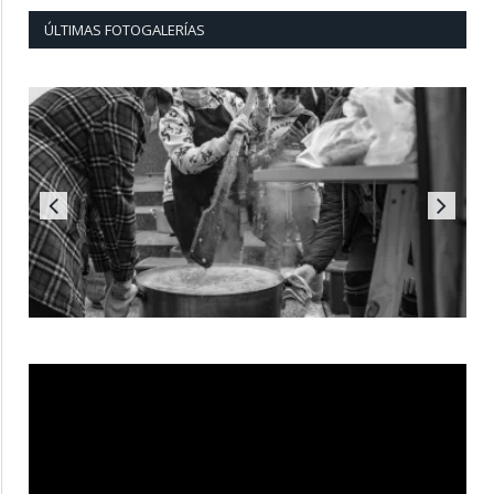
ÚLTIMAS FOTOGALERÍAS
Reproductor
de
vídeo