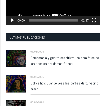
00:00
02:37
ÚLTIMAS PUBLICACIONES
06/08/2026
Democracia y guerra cognitiva: una semiótica de
los asedios antidemocráticos
06/08/2026
Bolivia hoy: Cuando veas las barbas de tu vecino
arder…
05/08/2026