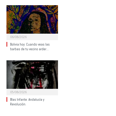
06/08/2026
Bolivia hoy: Cuando veas las
barbas de tu vecino arder…
05/08/2026
Blas Infante: Andalucía y
Revolución.