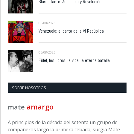
Blas Infante: Andalucía y Revolución.
05/08/2026
Venezuela: el parto de la VI República
05/08/2026
Fidel, los libros, la vida, la eterna batalla
SOBRE NOSOTROS
amargo
mate
A principios de la década del setenta un grupo de
compañeros largó la primera cebada, surgía Mate