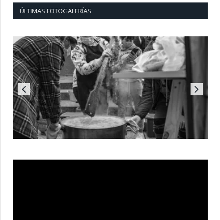
ÚLTIMAS FOTOGALERÍAS
Reproductor
de
vídeo