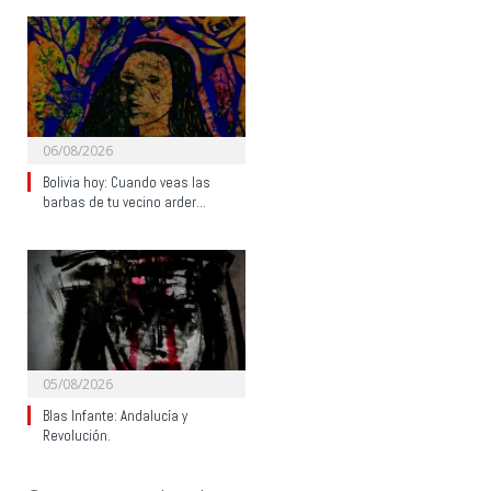
06/08/2026
Bolivia hoy: Cuando veas las
barbas de tu vecino arder…
05/08/2026
Blas Infante: Andalucía y
Revolución.