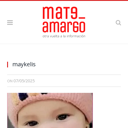
maykelis
07/05/2025
ON