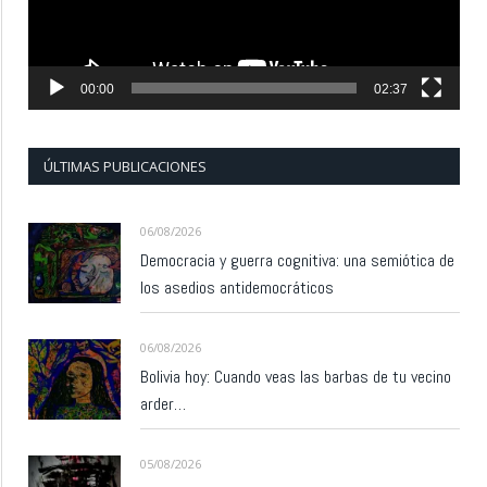
00:00
02:37
ÚLTIMAS PUBLICACIONES
06/08/2026
Democracia y guerra cognitiva: una semiótica de
los asedios antidemocráticos
06/08/2026
Bolivia hoy: Cuando veas las barbas de tu vecino
arder…
05/08/2026