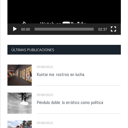
00:00
02:37
ÚLTIMAS PUBLICACIONES
09/08/2026
Kuntai ma: rostros en lucha.
09/08/2026
Péndulo doble: lo errático como política
09/08/2026