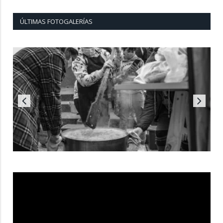
ÚLTIMAS FOTOGALERÍAS
Reproductor
de
vídeo