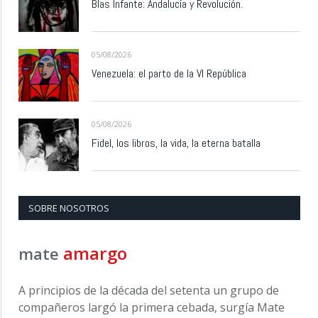
Blas Infante: Andalucía y Revolución.
05/08/2026
Venezuela: el parto de la VI República
05/08/2026
Fidel, los libros, la vida, la eterna batalla
SOBRE NOSOTROS
amargo
mate
A principios de la década del setenta un grupo de
compañeros largó la primera cebada, surgía Mate