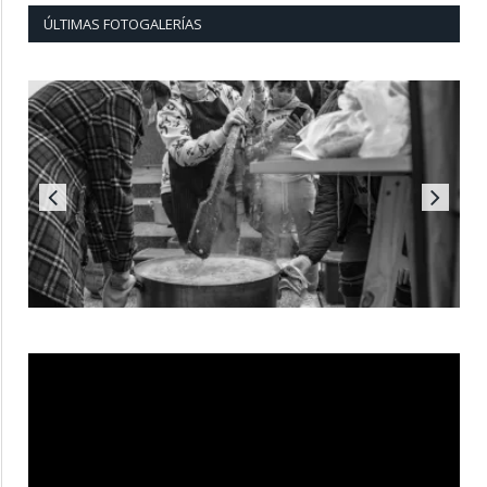
ÚLTIMAS FOTOGALERÍAS
Reproductor
de
vídeo