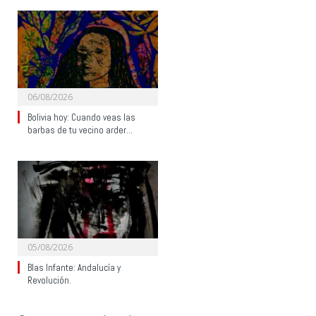
06/08/2026
Bolivia hoy: Cuando veas las
barbas de tu vecino arder…
05/08/2026
Blas Infante: Andalucía y
Revolución.