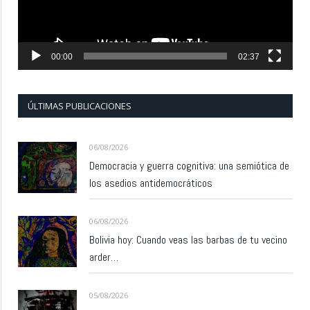
00:00
02:37
ÚLTIMAS PUBLICACIONES
06/08/2026
Democracia y guerra cognitiva: una semiótica de
los asedios antidemocráticos
06/08/2026
Bolivia hoy: Cuando veas las barbas de tu vecino
arder…
05/08/2026