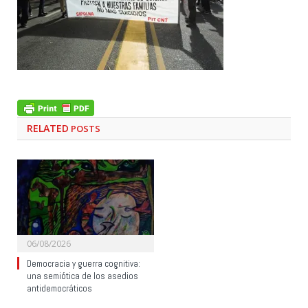
RELATED
POSTS
06/08/2026
Democracia y guerra cognitiva:
una semiótica de los asedios
antidemocráticos