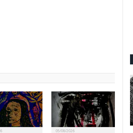
26
05/08/2026