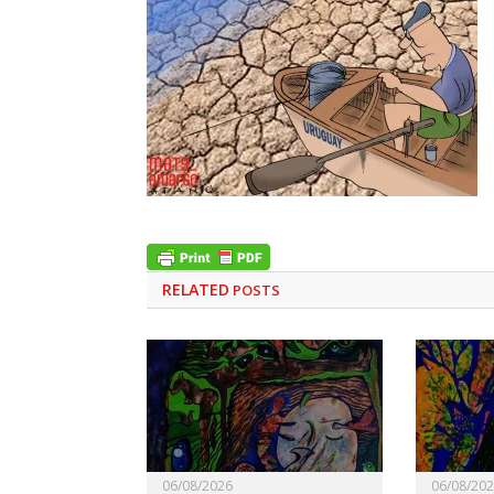
RELATED
POSTS
06/08/2026
06/08/20