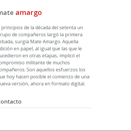
amargo
mate
 principios de la década del setenta un
rupo de compañeros largó la primera
ebada, surgía Mate Amargo. Aquella
dición en papel, al igual que las que le
ucedieron en otras etapas, implicó el
ompromiso militante de muchos
ompañeros. Son aquellos esfuerzos los
ue hoy hacen posible el comienzo de una
ueva versión, ahora en formato digital.
Contacto