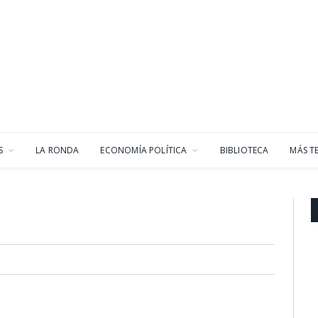
S
LA RONDA
ECONOMÍA POLÍTICA
BIBLIOTECA
MÁS T