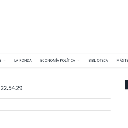
S
LA RONDA
ECONOMÍA POLÍTICA
BIBLIOTECA
MÁS T
22.54.29