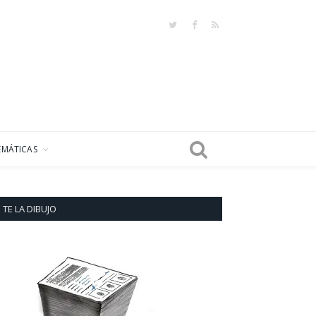
Twitter
Facebook
RSS
EMÁTICAS
TE LA DIBUJO