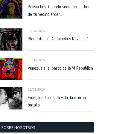
Bolivia hoy: Cuando veas las barbas
de tu vecino arder…
05/08/2026
Blas Infante: Andalucía y Revolución.
05/08/2026
Venezuela: el parto de la VI República
05/08/2026
Fidel, los libros, la vida, la eterna
batalla
SOBRE NOSOTROS