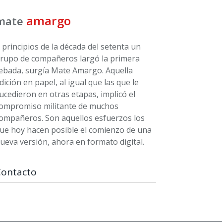
amargo
mate
 principios de la década del setenta un
rupo de compañeros largó la primera
ebada, surgía Mate Amargo. Aquella
dición en papel, al igual que las que le
ucedieron en otras etapas, implicó el
ompromiso militante de muchos
ompañeros. Son aquellos esfuerzos los
ue hoy hacen posible el comienzo de una
ueva versión, ahora en formato digital.
Contacto