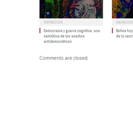
06/08/2026
06/08/20
Democracia y guerra cognitiva: una
Bolivia ho
semiótica de los asedios
de tu veci
antidemocráticos
Comments are closed.