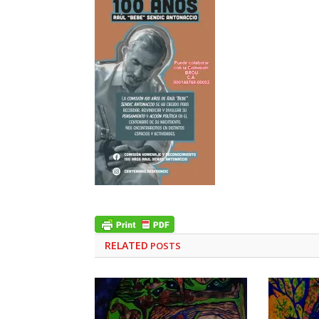
RELATED
POSTS