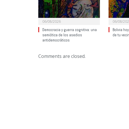
06/08/2026
06/08/20
Democracia y guerra cognitiva: una
Bolivia ho
semiótica de los asedios
de tu veci
antidemocráticos
Comments are closed.