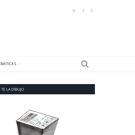
Twitter
Facebook
RSS
EMÁTICAS
TE LA DIBUJO