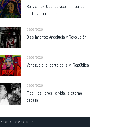
Bolivia hoy: Cuando veas las barbas
de tu vecino arder…
05/08/2026
Blas Infante: Andalucía y Revolución.
05/08/2026
Venezuela: el parto de la VI República
05/08/2026
Fidel, los libros, la vida, la eterna
batalla
SOBRE NOSOTROS