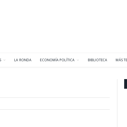
S
LA RONDA
ECONOMÍA POLÍTICA
BIBLIOTECA
MÁS T