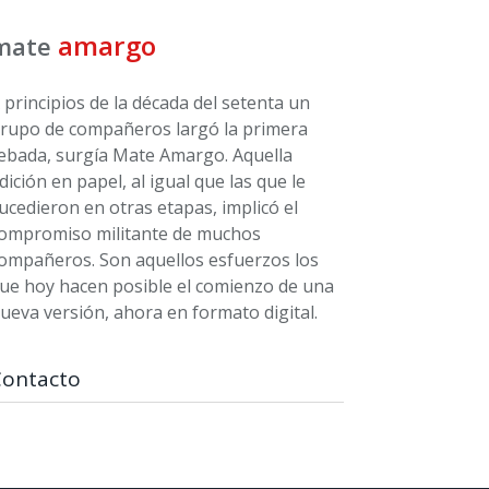
amargo
mate
 principios de la década del setenta un
rupo de compañeros largó la primera
ebada, surgía Mate Amargo. Aquella
dición en papel, al igual que las que le
ucedieron en otras etapas, implicó el
ompromiso militante de muchos
ompañeros. Son aquellos esfuerzos los
ue hoy hacen posible el comienzo de una
ueva versión, ahora en formato digital.
Contacto