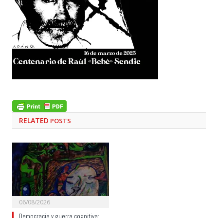
RELATED
POSTS
06/08/2026
Democracia y guerra cognitiva: