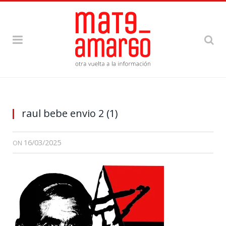
raul bebe envio 2 (1)
16/03/2025
ON