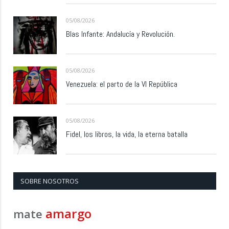
05/08/2026
Blas Infante: Andalucía y Revolución.
05/08/2026
Venezuela: el parto de la VI República
05/08/2026
Fidel, los libros, la vida, la eterna batalla
SOBRE NOSOTROS
amargo
mate