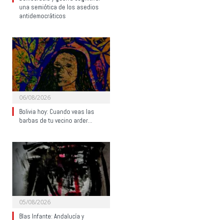
una semiótica de los asedios
antidemocráticos
06/08/2026
Bolivia hoy: Cuando veas las
barbas de tu vecino arder…
05/08/2026
Blas Infante: Andalucía y