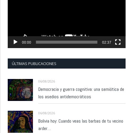
00:00
02:37
ÚLTIMAS PUBLICACIONES
06/08/2026
Democracia y guerra cognitiva: una semiótica de
los asedios antidemocráticos
06/08/2026
Bolivia hoy: Cuando veas las barbas de tu vecino
arder…