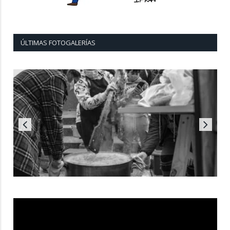
ÚLTIMAS FOTOGALERÍAS
Reproductor
de
vídeo