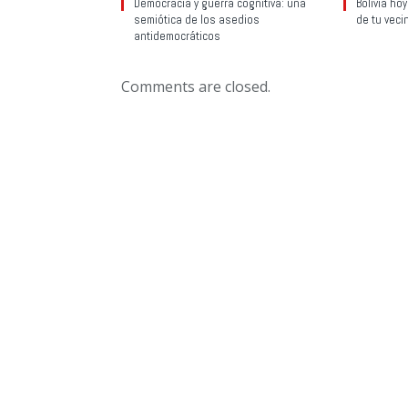
Democracia y guerra cognitiva: una
Bolivia ho
semiótica de los asedios
de tu veci
antidemocráticos
Comments are closed.