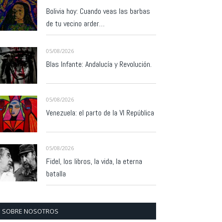
Bolivia hoy: Cuando veas las barbas
de tu vecino arder…
05/08/2026
Blas Infante: Andalucía y Revolución.
05/08/2026
Venezuela: el parto de la VI República
05/08/2026
Fidel, los libros, la vida, la eterna
batalla
SOBRE NOSOTROS