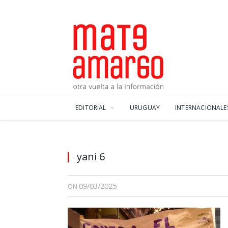
EDITORIAL
URUGUAY
INTERNACIONALE
yani 6
09/03/2025
ON