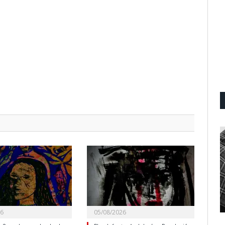
26
05/08/2026