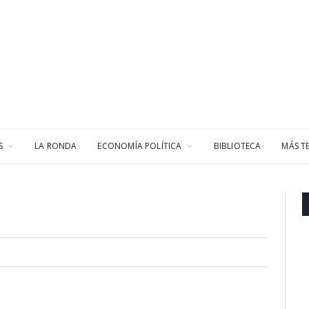
S
LA RONDA
ECONOMÍA POLÍTICA
BIBLIOTECA
MÁS T