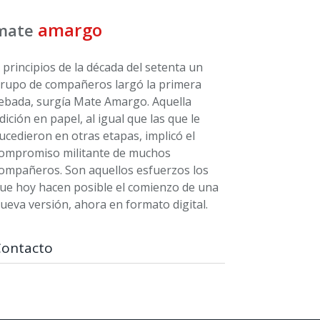
amargo
mate
 principios de la década del setenta un
rupo de compañeros largó la primera
ebada, surgía Mate Amargo. Aquella
dición en papel, al igual que las que le
ucedieron en otras etapas, implicó el
ompromiso militante de muchos
ompañeros. Son aquellos esfuerzos los
ue hoy hacen posible el comienzo de una
ueva versión, ahora en formato digital.
Contacto