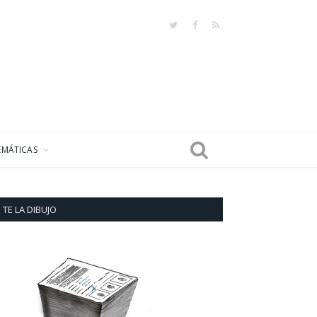
Twitter
Facebook
RSS
EMÁTICAS
TE LA DIBUJO