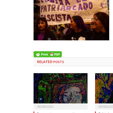
RELATED
POSTS
06/08/2026
06/08/20