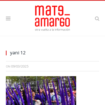
yani 12
09/03/2025
ON