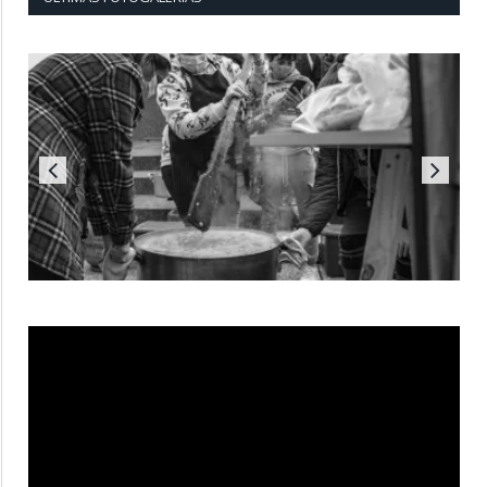
Reproductor
de
vídeo