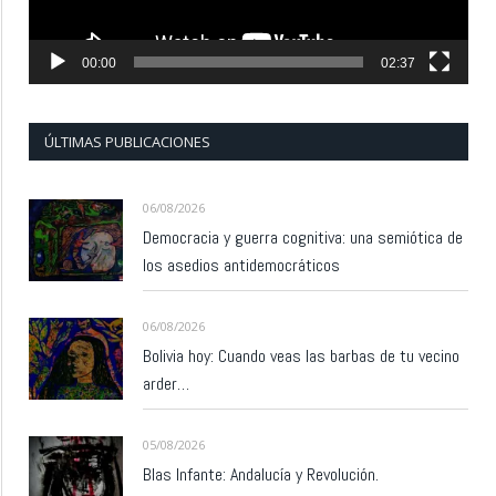
00:00
02:37
ÚLTIMAS PUBLICACIONES
06/08/2026
Democracia y guerra cognitiva: una semiótica de
los asedios antidemocráticos
06/08/2026
Bolivia hoy: Cuando veas las barbas de tu vecino
arder…
05/08/2026
Blas Infante: Andalucía y Revolución.