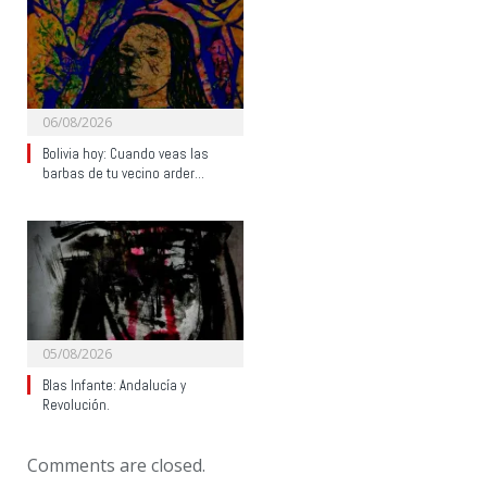
06/08/2026
Bolivia hoy: Cuando veas las
barbas de tu vecino arder…
05/08/2026
Blas Infante: Andalucía y
Revolución.
Comments are closed.