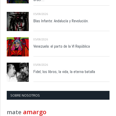
05/08/2026
Blas Infante: Andalucía y Revolución.
05/08/2026
Venezuela: el parto de la VI República
05/08/2026
Fidel, los libros, la vida, la eterna batalla
SOBRE NOSOTROS
amargo
mate