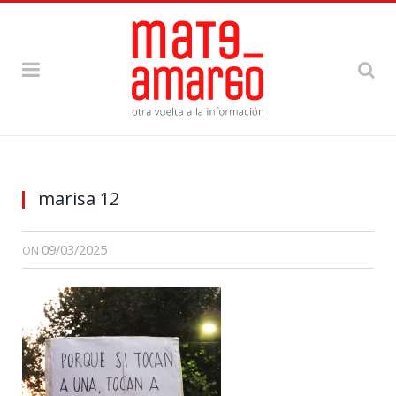
marisa 12
09/03/2025
ON