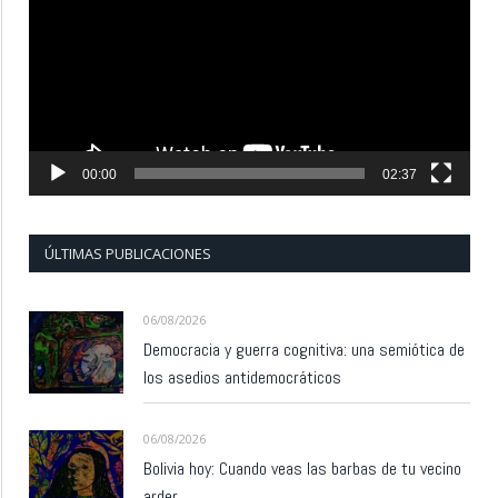
vídeo
00:00
02:37
ÚLTIMAS PUBLICACIONES
06/08/2026
Democracia y guerra cognitiva: una semiótica de
los asedios antidemocráticos
06/08/2026
Bolivia hoy: Cuando veas las barbas de tu vecino
arder…