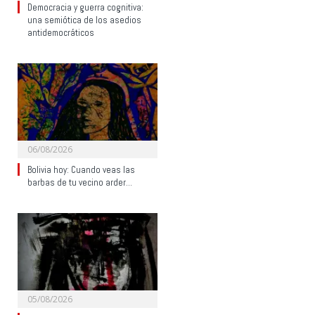
Democracia y guerra cognitiva:
una semiótica de los asedios
antidemocráticos
06/08/2026
Bolivia hoy: Cuando veas las
barbas de tu vecino arder…
05/08/2026