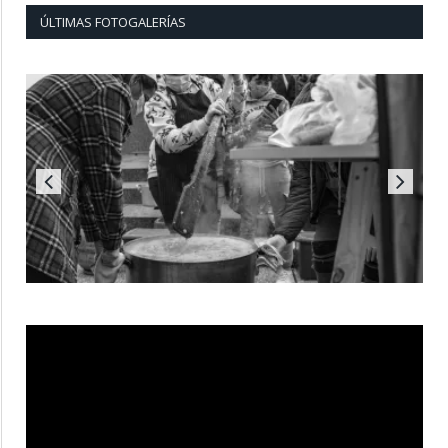
ÚLTIMAS FOTOGALERÍAS
Reproductor
de
vídeo