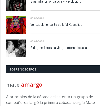
Blas Infante: Andalucía y Revolución.
05/08/2026
Venezuela: el parto de la VI República
05/08/2026
Fidel, los libros, la vida, la eterna batalla
SOBRE NOSOTROS
amargo
mate
A principios de la década del setenta un grupo de
compañeros largó la primera cebada, surgía Mate