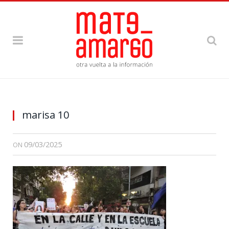
marisa 10
09/03/2025
ON