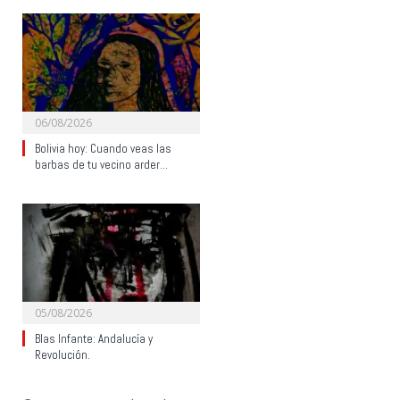
06/08/2026
Bolivia hoy: Cuando veas las
barbas de tu vecino arder…
05/08/2026
Blas Infante: Andalucía y
Revolución.