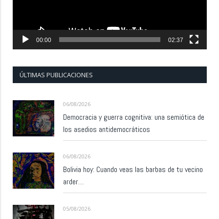
00:00
02:37
ÚLTIMAS PUBLICACIONES
06/08/2026
Democracia y guerra cognitiva: una semiótica de
los asedios antidemocráticos
06/08/2026
Bolivia hoy: Cuando veas las barbas de tu vecino
arder…
05/08/2026