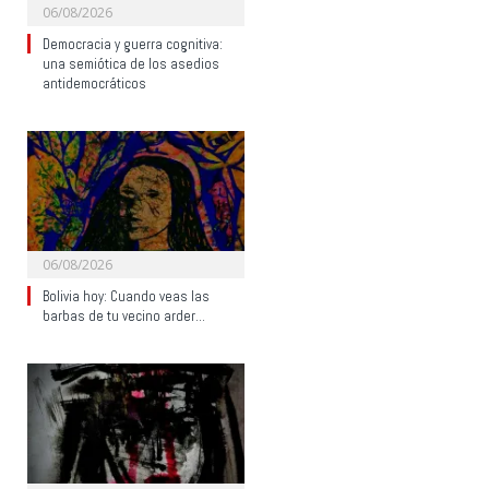
06/08/2026
Democracia y guerra cognitiva:
una semiótica de los asedios
antidemocráticos
06/08/2026
Bolivia hoy: Cuando veas las
barbas de tu vecino arder…