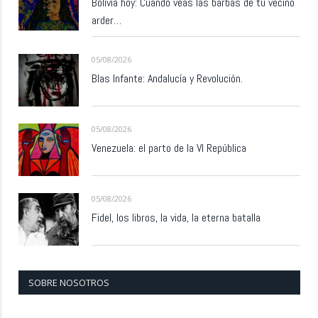
Bolivia hoy: Cuando veas las barbas de tu vecino
arder…
05/08/2026
Blas Infante: Andalucía y Revolución.
05/08/2026
Venezuela: el parto de la VI República
05/08/2026
Fidel, los libros, la vida, la eterna batalla
SOBRE NOSOTROS