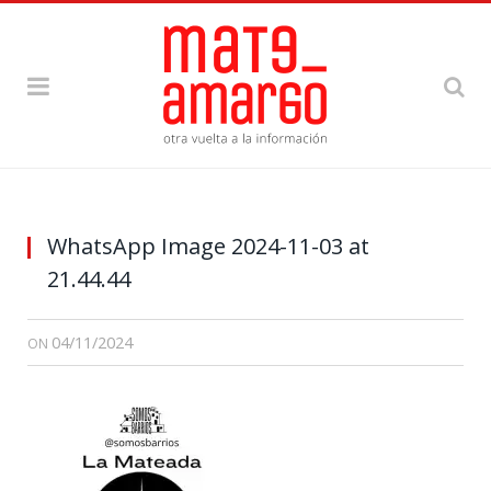
WhatsApp Image 2024-11-03 at
21.44.44
04/11/2024
ON