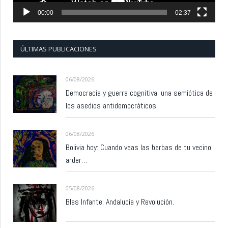
00:00
02:37
ÚLTIMAS PUBLICACIONES
06/08/2026
Democracia y guerra cognitiva: una semiótica de
los asedios antidemocráticos
06/08/2026
Bolivia hoy: Cuando veas las barbas de tu vecino
arder…
05/08/2026
Blas Infante: Andalucía y Revolución.