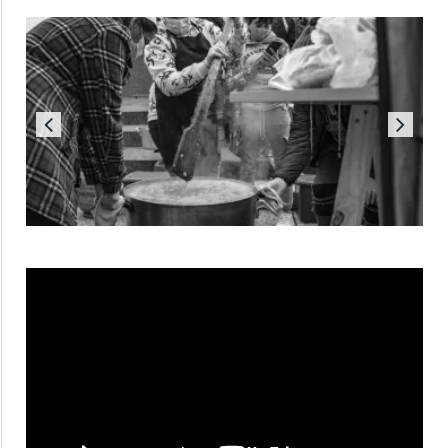
Reproductor
de
vídeo