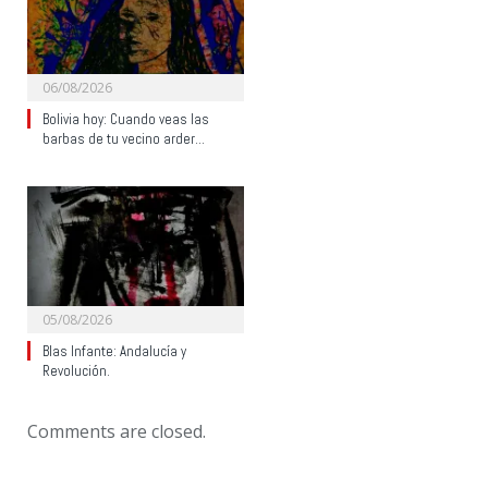
06/08/2026
Bolivia hoy: Cuando veas las
barbas de tu vecino arder…
05/08/2026
Blas Infante: Andalucía y
Revolución.
Comments are closed.