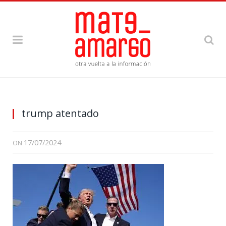
trump atentado
17/07/2024
ON