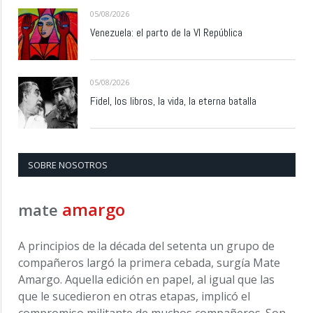
05/08/2026
Venezuela: el parto de la VI República
05/08/2026
Fidel, los libros, la vida, la eterna batalla
SOBRE NOSOTROS
amargo
mate
A principios de la década del setenta un grupo de
compañeros largó la primera cebada, surgía Mate
Amargo. Aquella edición en papel, al igual que las
que le sucedieron en otras etapas, implicó el