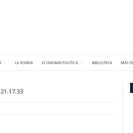
S
LA RONDA
ECONOMÍA POLÍTICA
BIBLIOTECA
MÁS T
21.17.33