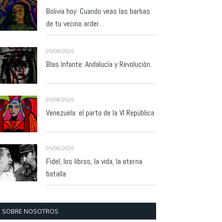
Bolivia hoy: Cuando veas las barbas
de tu vecino arder…
05/08/2026
Blas Infante: Andalucía y Revolución.
05/08/2026
Venezuela: el parto de la VI República
05/08/2026
Fidel, los libros, la vida, la eterna
batalla
SOBRE NOSOTROS