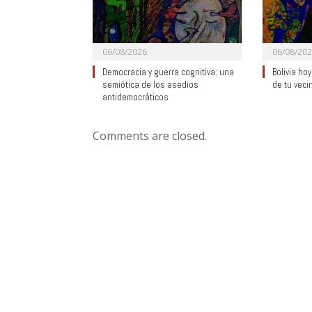
06/08/2026
06/08/20
Democracia y guerra cognitiva: una
Bolivia ho
semiótica de los asedios
de tu veci
antidemocráticos
Comments are closed.