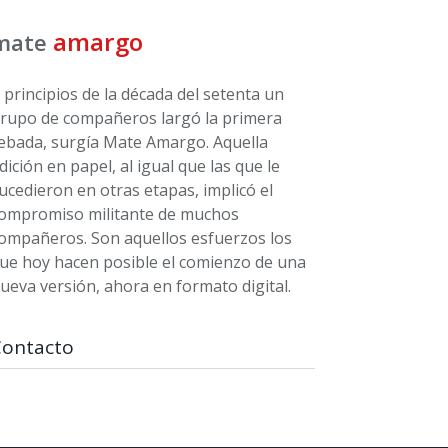
amargo
mate
 principios de la década del setenta un
rupo de compañeros largó la primera
ebada, surgía Mate Amargo. Aquella
dición en papel, al igual que las que le
ucedieron en otras etapas, implicó el
ompromiso militante de muchos
ompañeros. Son aquellos esfuerzos los
ue hoy hacen posible el comienzo de una
ueva versión, ahora en formato digital.
Contacto