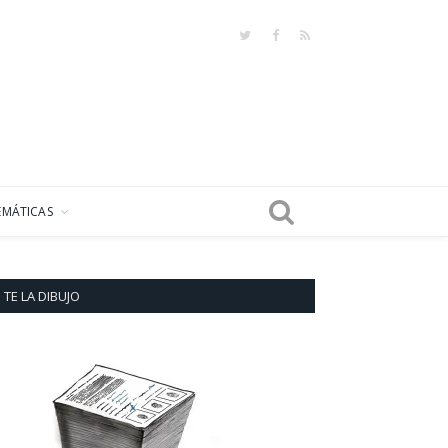
Twitter
Facebook
RSS
EMÁTICAS
TE LA DIBUJO