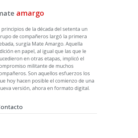
amargo
mate
 principios de la década del setenta un
rupo de compañeros largó la primera
ebada, surgía Mate Amargo. Aquella
dición en papel, al igual que las que le
ucedieron en otras etapas, implicó el
ompromiso militante de muchos
ompañeros. Son aquellos esfuerzos los
ue hoy hacen posible el comienzo de una
ueva versión, ahora en formato digital.
Contacto