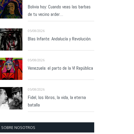
Bolivia hoy: Cuando veas las barbas
de tu vecino arder…
05/08/2026
Blas Infante: Andalucía y Revolución.
05/08/2026
Venezuela: el parto de la VI República
05/08/2026
Fidel, los libros, la vida, la eterna
batalla
SOBRE NOSOTROS