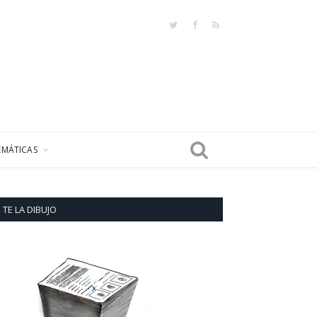
Twitter
Facebook
RSS
EMÁTICAS
TE LA DIBUJO