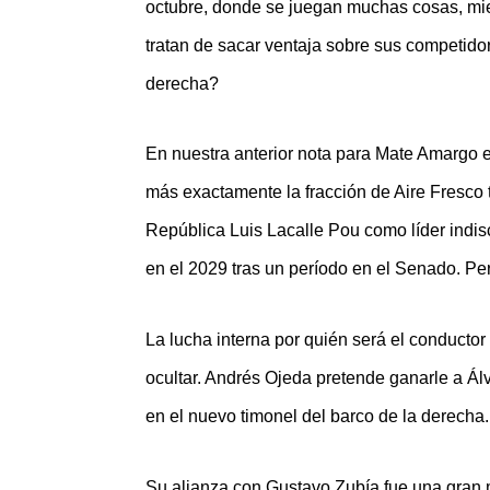
octubre, donde se juegan muchas cosas, mie
tratan de sacar ventaja sobre sus competido
derecha?
En nuestra anterior nota para Mate Amargo e
más exactamente la fracción de Aire Fresco tr
República Luis Lacalle Pou como líder indisc
en el 2029 tras un período en el Senado. Per
La lucha interna por quién será el conductor
ocultar. Andrés Ojeda pretende ganarle a Ál
en el nuevo timonel del barco de la derecha.
Su alianza con Gustavo Zubía fue una gran