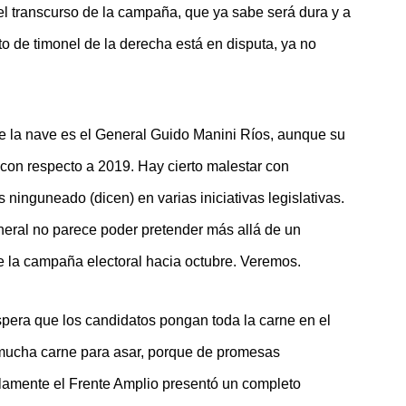
 el transcurso de la campaña, que ya sabe será dura y a
o de timonel de la derecha está en disputa, ya no
de la nave es el General Guido Manini Ríos, aunque su
s con respecto a 2019. Hay cierto malestar con
s ninguneado (dicen) en varias iniciativas legislativas.
eneral no parece poder pretender más allá de un
e la campaña electoral hacia octubre. Veremos.
spera que los candidatos pongan toda la carne en el
 mucha carne para asar, porque de promesas
lamente el Frente Amplio presentó un completo