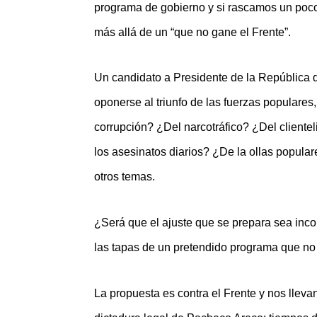
programa de gobierno y si rascamos un poco
más allá de un “que no gane el Frente”.
Un candidato a Presidente de la República 
oponerse al triunfo de las fuerzas populare
corrupción? ¿Del narcotráfico? ¿Del cliente
los asesinatos diarios? ¿De la ollas popula
otros temas.
¿Será que el ajuste que se prepara sea in
las tapas de un pretendido programa que n
La propuesta es contra el Frente y nos lleva