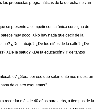
, las propuestas programáticas de la derecha no van
que se presente a competir con la única consigna de
s, parece muy poco. ¿No hay nada que decir de la
lismo? ¿Del trabajo? ¿De los niños de la calle? ¿De
res? ¿De la salud? ¿De la educación? Y de tantos
confesable? ¿Será por eso que solamente nos muestran
o pasa de cuatro esquemas?
n a recordar más de 40 años para atrás, a tiempos de la