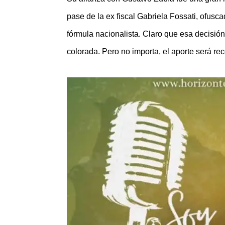
pase de la ex fiscal Gabriela Fossati, ofusc
fórmula nacionalista. Claro que esa decisió
colorada. Pero no importa, el aporte será r