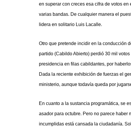
en superar con creces esa cifra de votos en
varias bandas. De cualquier manera el puest
lidera en solitario Luis Lacalle.
Otro que pretende incidir en la conducción 
partido (Cabildo Abierto) perdió 30 mil voto
presidencia en filas cabildantes, por haberlo
Dada la reciente exhibición de fuerzas el g
ministerio, aunque todavía queda por jugars
En cuanto a la sustancia programática, se e
asador para octubre. Pero no parece haber
incumplidas está cansada la ciudadanía. So