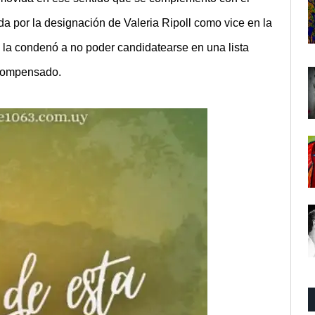
ada por la designación de Valeria Ripoll como vice en la
n la condenó a no poder candidatearse en una lista
ecompensado.