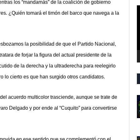
ntras los “mandamás” de la coalición de gobierno
R
res. ¿Quién tomará el timón del barco que navega a la
d
v
sbozamos la posibilidad de que el Partido Nacional,
atara de forjar la figura del actual presidente de la
utido de la derecha y la ultraderecha para reelegirlo
o lo cierto es que han surgido otros candidatos.
 del acuerdo multicolor trasciende, aunque se trate de
varo Delgado y por ende al “Cuquito” para convertirse
 movida en ese sentido que se complementó con el