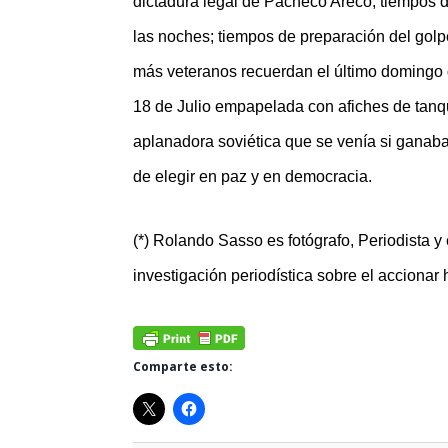
dictadura legal de Pacheco Areco; tiempos d
las noches; tiempos de preparación del golp
más veteranos recuerdan el último domingo 
18 de Julio empapelada con afiches de tanqu
aplanadora soviética que se venía si ganaba
de elegir en paz y en democracia.
(*) Rolando Sasso es fotógrafo, Periodista y 
investigación periodística sobre el accionar
Comparte esto: