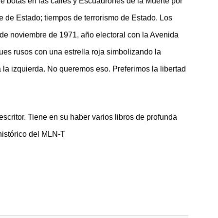
e botas en las calles y Escuadrones de la Muerte por
e de Estado; tiempos de terrorismo de Estado. Los
de noviembre de 1971, año electoral con la Avenida
es rusos con una estrella roja simbolizando la
 la izquierda. No queremos eso. Preferimos la libertad
escritor. Tiene en su haber varios libros de profunda
 histórico del MLN-T