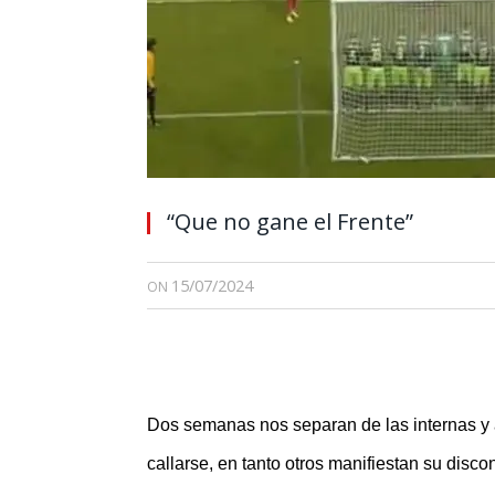
“Que no gane el Frente”
15/07/2024
ON
Dos semanas nos separan de las internas y
callarse, en tanto otros manifiestan su disc