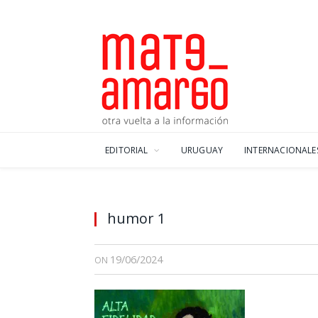
EDITORIAL
URUGUAY
INTERNACIONALE
humor 1
19/06/2024
ON