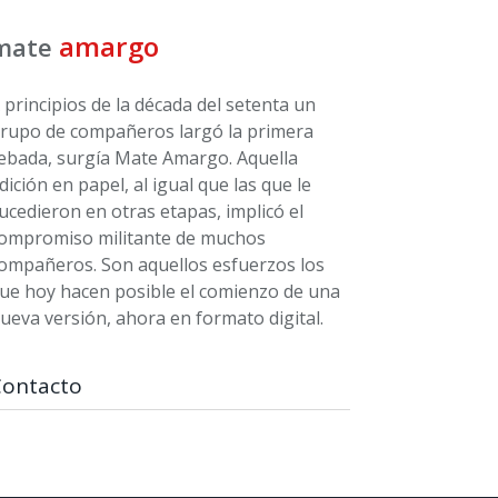
amargo
mate
 principios de la década del setenta un
rupo de compañeros largó la primera
ebada, surgía Mate Amargo. Aquella
dición en papel, al igual que las que le
ucedieron en otras etapas, implicó el
ompromiso militante de muchos
ompañeros. Son aquellos esfuerzos los
ue hoy hacen posible el comienzo de una
ueva versión, ahora en formato digital.
Contacto