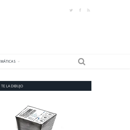
Twitter
Facebook
RSS
EMÁTICAS
TE LA DIBUJO