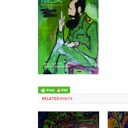
RELATED
POSTS