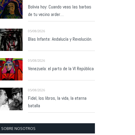
Bolivia hoy: Cuando veas las barbas
de tu vecino arder…
05/08/2026
Blas Infante: Andalucía y Revolución.
05/08/2026
Venezuela: el parto de la VI República
05/08/2026
Fidel, los libros, la vida, la eterna
batalla
SOBRE NOSOTROS