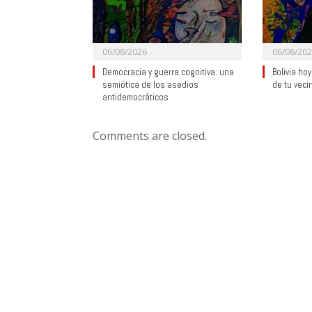
06/08/2026
06/08/20
Democracia y guerra cognitiva: una
Bolivia ho
semiótica de los asedios
de tu veci
antidemocráticos
Comments are closed.