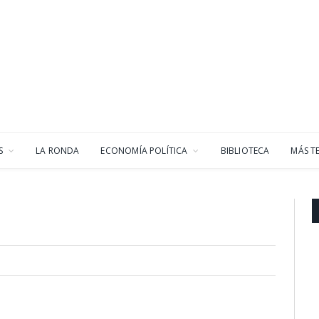
S
LA RONDA
ECONOMÍA POLÍTICA
BIBLIOTECA
MÁS T