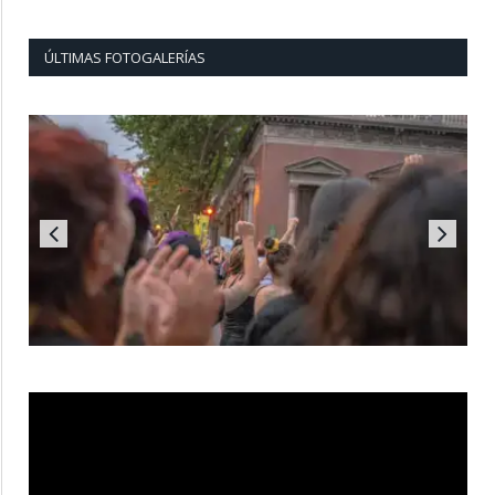
ÚLTIMAS FOTOGALERÍAS
Reproductor
de
vídeo