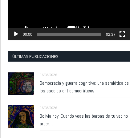
00:00
02:37
ÚLTIMAS PUBLICACIONES
06/08/2026
Democracia y guerra cognitiva: una semiótica de
los asedios antidemocráticos
06/08/2026
Bolivia hoy: Cuando veas las barbas de tu vecino
arder…