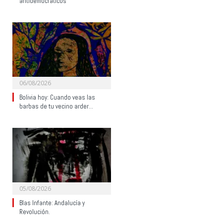
antidemocráticos
06/08/2026
Bolivia hoy: Cuando veas las
barbas de tu vecino arder…
05/08/2026
Blas Infante: Andalucía y
Revolución.